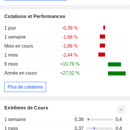
Cotations et Performances
1 jour
-0,39 %
1 semaine
-1,68 %
Mois en cours
-1,68 %
1 mois
-2,44 %
6 mois
+10,79 %
Année en cours
+27,52 %
Plus de cotations
Extrêmes de Cours
1 semaine
0,38
0,4
1 mois
0,37
0,4