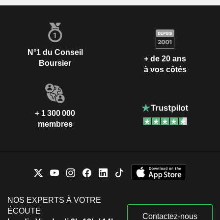
N°1 du Conseil
+ de 20 ans
Boursier
à vos côtés
+ 1 300 000
membres
NOS EXPERTS À VOTRE
ÉCOUTE
Contactez-nous