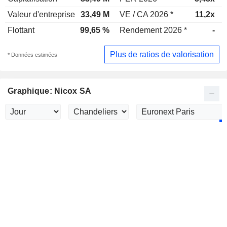
Valeur d'entreprise
33,49 M
VE / CA 2026 *
11,2x
Flottant
99,65 %
Rendement 2026 *
-
Plus de ratios de valorisation
* Données estimées
Graphique: Nicox SA