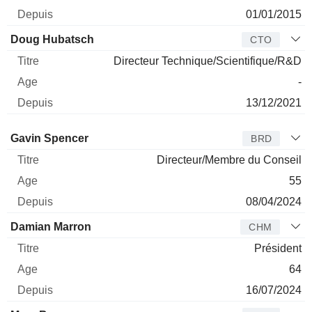
01/01/2015
Doug Hubatsch
CTO
Directeur Technique/Scientifique/R&D
-
13/12/2021
Administrateur
Titre
Age
Depuis
Gavin Spencer
BRD
Directeur/Membre du Conseil
55
08/04/2024
Damian Marron
CHM
Président
64
16/07/2024