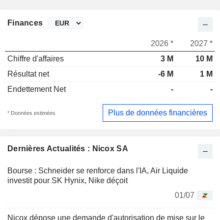
Finances
2026 *
2027 *
Chiffre d'affaires
3 M
10 M
Résultat net
-6 M
1 M
Endettement Net
-
-
Plus de données financières
* Données estimées
Dernières Actualités : Nicox SA
Bourse : Schneider se renforce dans l'IA, Air Liquide
investit pour SK Hynix, Nike déçoit
01/07
Nicox dépose une demande d'autorisation de mise sur le