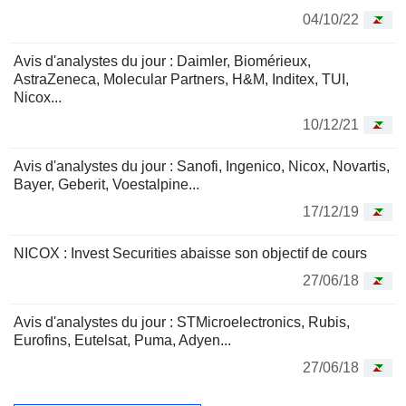
04/10/22
Avis d'analystes du jour : Daimler, Biomérieux,
AstraZeneca, Molecular Partners, H&M, Inditex, TUI,
Nicox...
10/12/21
Avis d'analystes du jour : Sanofi, Ingenico, Nicox, Novartis,
Bayer, Geberit, Voestalpine...
17/12/19
NICOX : Invest Securities abaisse son objectif de cours
27/06/18
Avis d'analystes du jour : STMicroelectronics, Rubis,
Eurofins, Eutelsat, Puma, Adyen...
27/06/18