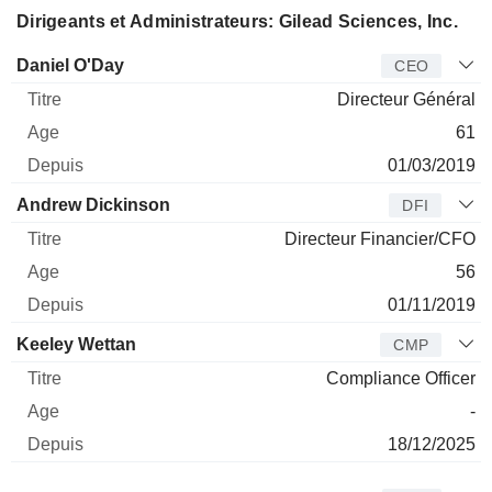
Dirigeants et Administrateurs: Gilead Sciences, Inc.
Dirigeant
Titre
Age
Depuis
Daniel O'Day
CEO
Directeur Général
61
01/03/2019
Andrew Dickinson
DFI
Directeur Financier/CFO
56
01/11/2019
Keeley Wettan
CMP
Compliance Officer
-
18/12/2025