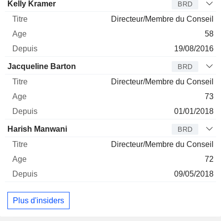
Administrateur
Titre
Age
Depuis
Kelly Kramer
BRD
Directeur/Membre du Conseil
58
19/08/2016
Jacqueline Barton
BRD
Directeur/Membre du Conseil
73
01/01/2018
Harish Manwani
BRD
Directeur/Membre du Conseil
72
09/05/2018
Plus d'insiders