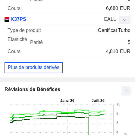
6,680
EUR
K37PS
CALL
Certificat Turbo
5
4,810
EUR
Plus de produits dérivés
Révisions de Bénéfices