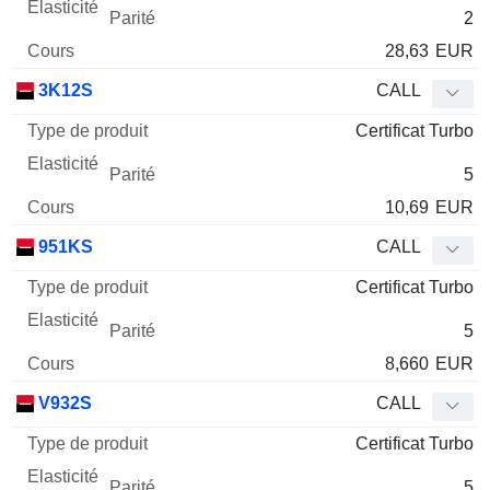
2
28,63
EUR
3K12S
CALL
Certificat Turbo
5
10,69
EUR
951KS
CALL
Certificat Turbo
5
8,660
EUR
V932S
CALL
Certificat Turbo
5