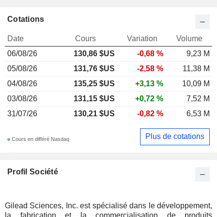
Cotations
Date
Cours
Variation
Volume
06/08/26
130,86 $US
-0,68 %
9,23 M
05/08/26
131,76 $US
-2,58 %
11,38 M
04/08/26
135,25 $US
+3,13 %
10,09 M
03/08/26
131,15 $US
+0,72 %
7,52 M
31/07/26
130,21 $US
-0,82 %
6,53 M
Plus de cotations
Cours en différé Nasdaq
Profil Société
Gilead Sciences, Inc. est spécialisé dans le développement,
la fabrication et la commercialisation de produits