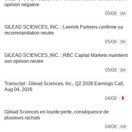
opinion négative
05/08
ZM
GILEAD SCIENCES, INC. : Leerink Partners confirme sa
recommandation neutre
05/08
ZM
GILEAD SCIENCES, INC. : RBC Capital Markets maintient
son opinion neutre
05/08
ZM
Transcript : Gilead Sciences, Inc., Q2 2026 Earnings Call,
Aug 04, 2026
04/08
Gilead Sciences en lourde perte, conséquence de
plusieurs rachats
04/08
AW