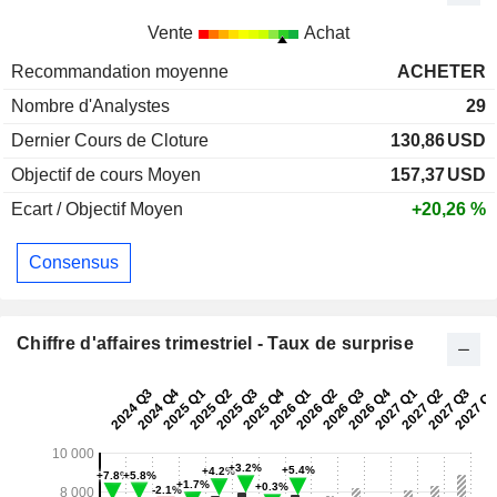
Vente
Achat
Recommandation moyenne
ACHETER
Nombre d'Analystes
29
Dernier Cours de Cloture
130,86
USD
Objectif de cours Moyen
157,37
USD
Ecart / Objectif Moyen
+20,26 %
Consensus
Chiffre d'affaires trimestriel - Taux de surprise