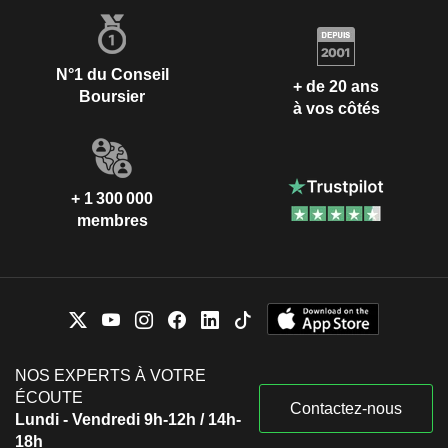
N°1 du Conseil
+ de 20 ans
Boursier
à vos côtés
+ 1 300 000
membres
NOS EXPERTS À VOTRE
ÉCOUTE
Contactez-nous
Lundi - Vendredi 9h-12h / 14h-
18h