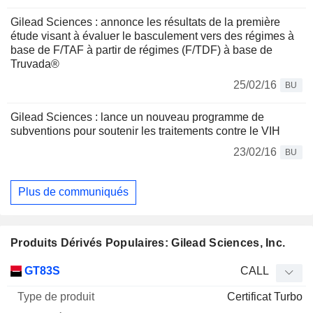
Gilead Sciences : annonce les résultats de la première
étude visant à évaluer le basculement vers des régimes à
base de F/TAF à partir de régimes (F/TDF) à base de
Truvada®
25/02/16
BU
Gilead Sciences : lance un nouveau programme de
subventions pour soutenir les traitements contre le VIH
23/02/16
BU
Plus de communiqués
Produits Dérivés Populaires: Gilead Sciences, Inc.
Type
GT83S
CALL
de
Certificat Turbo
Mnemo
Type
produit
Elasticité
Parité
Cours