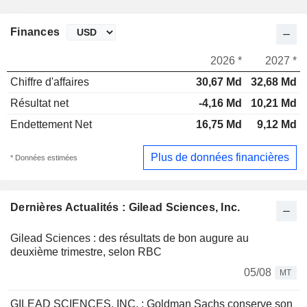
Finances
2026 *
2027 *
Chiffre d'affaires
30,67 Md
32,68 Md
Résultat net
-4,16 Md
10,21 Md
Endettement Net
16,75 Md
9,12 Md
Plus de données financières
* Données estimées
Dernières Actualités : Gilead Sciences, Inc.
Gilead Sciences : des résultats de bon augure au
deuxième trimestre, selon RBC
05/08
MT
GILEAD SCIENCES, INC. : Goldman Sachs conserve son