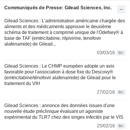
Communiqués de Presse: Gilead Sciences, Inc.
Gilead Sciences : L’administration américaine chargée des
aliments et des médicaments approuve le deuxième
schéma de traitement à comprimé unique de l'Odefsey® à
base de TAF (emtricitabine, rilpivirine, tenofovir
alafenamide) de Gilead...
03/03/16
BU
Gilead Sciences : Le CHMP européen adopte un avis
favorable pour l'association à dose fixe du Descovy®
(emtricitabine/ténofovir alafenamide) de Gilead pour le
traitement du VIH
27/02/16
BU
Gilead Sciences : annonce des données issues d'une
nouvelle étude préclinique évaluant un agoniste
expérimental du TLR7 chez des singes infectés par le VIS
25/02/16
BU