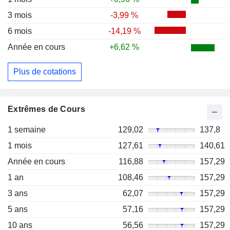
3 mois
-3,99 %
6 mois
-14,19 %
Année en cours
+6,62 %
Plus de cotations
Extrêmes de Cours
1 semaine
129,02
137,8
1 mois
127,61
140,61
Année en cours
116,88
157,29
1 an
108,46
157,29
3 ans
62,07
157,29
5 ans
57,16
157,29
10 ans
56,56
157,29