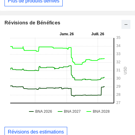
Plus de produits dérivés
Révisions de Bénéfices
Révisions des estimations