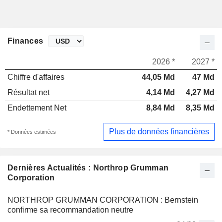
Finances
2026 *
2027 *
Chiffre d'affaires
44,05 Md
47 Md
Résultat net
4,14 Md
4,27 Md
Endettement Net
8,84 Md
8,35 Md
Plus de données financières
* Données estimées
Dernières Actualités : Northrop Grumman
Corporation
NORTHROP GRUMMAN CORPORATION : Bernstein
confirme sa recommandation neutre