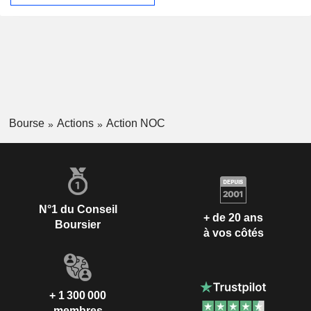
Bourse
Actions
Action NOC
N°1 du Conseil
+ de 20 ans
Boursier
à vos côtés
+ 1 300 000
membres