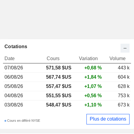
Cotations
Date
Cours
Variation
Volume
07/08/26
571,58 $US
+0,68 %
443 k
06/08/26
567,74 $US
+1,84 %
604 k
05/08/26
557,47 $US
+1,07 %
628 k
04/08/26
551,55 $US
+0,56 %
753 k
03/08/26
548,47 $US
+1,10 %
673 k
Plus de cotations
Cours en différé NYSE