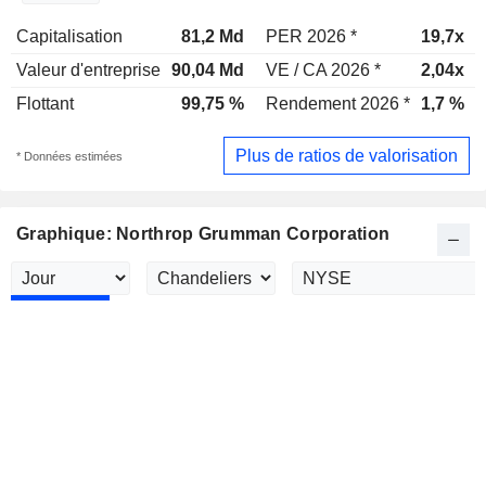
Capitalisation
81,2 Md
PER 2026 *
19,7x
Valeur d'entreprise
90,04 Md
VE / CA 2026 *
2,04x
Flottant
99,75 %
Rendement 2026 *
1,7 %
Plus de ratios de valorisation
* Données estimées
Graphique: Northrop Grumman Corporation