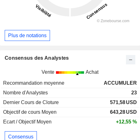
Plus de notations
Consensus des Analystes
Vente
Achat
Recommandation moyenne
ACCUMULER
Nombre d'Analystes
23
Dernier Cours de Cloture
571,58
USD
Objectif de cours Moyen
643,28
USD
Ecart / Objectif Moyen
+12,55 %
Consensus