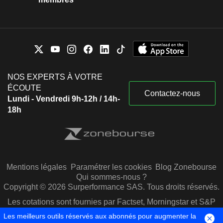
NOS EXPERTS À VOTRE
ÉCOUTE
Contactez-nous
Lundi - Vendredi 9h-12h / 14h-
18h
Mentions légales
Paramétrer les cookies
Blog Zonebourse
Qui sommes-nous ?
Copyright © 2026 Surperformance SAS. Tous droits réservés.
Les cotations sont fournies par Factset, Morningstar et S&P
Capital IQ
Les meilleurs outils réservés aux abonnés pour augmenter la