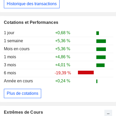
Historique des transactions
Cotations et Performances
1 jour
+0,68 %
1 semaine
+5,36 %
Mois en cours
+5,36 %
1 mois
+4,86 %
3 mois
+4,01 %
6 mois
-19,39 %
Année en cours
+0,24 %
Plus de cotations
Extrêmes de Cours