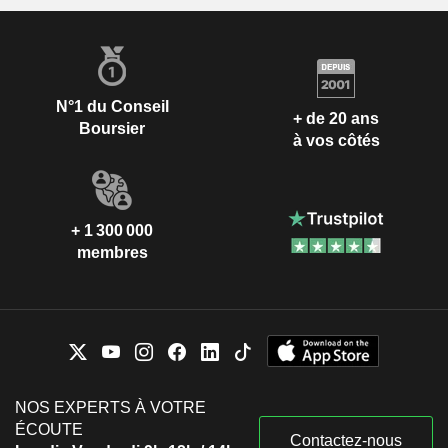
N°1 du Conseil
+ de 20 ans
Boursier
à vos côtés
+ 1 300 000
membres
NOS EXPERTS À VOTRE
ÉCOUTE
Contactez-nous