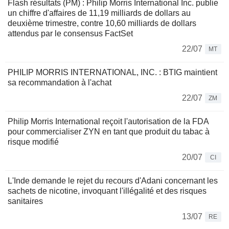
Flash résultats (PM) : Philip Morris International Inc. publie
un chiffre d'affaires de 11,19 milliards de dollars au
deuxième trimestre, contre 10,60 milliards de dollars
attendus par le consensus FactSet
22/07
MT
PHILIP MORRIS INTERNATIONAL, INC. : BTIG maintient
sa recommandation à l'achat
22/07
ZM
Philip Morris International reçoit l'autorisation de la FDA
pour commercialiser ZYN en tant que produit du tabac à
risque modifié
20/07
CI
L'Inde demande le rejet du recours d'Adani concernant les
sachets de nicotine, invoquant l'illégalité et des risques
sanitaires
13/07
RE