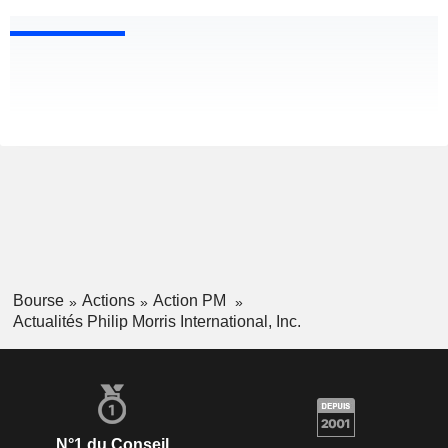
Bourse
Actions
Action PM
Actualités Philip Morris International, Inc.
N°1 du Conseil