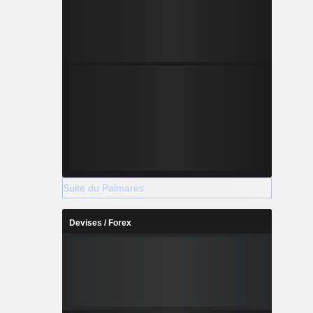
Suite du Palmarès
Devises / Forex