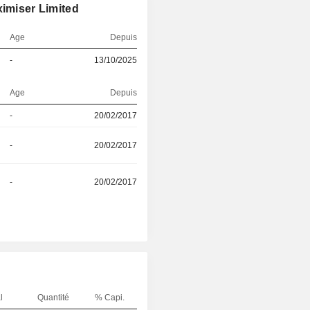
ximiser Limited
Age
Depuis
-
13/10/2025
Age
Depuis
-
20/02/2017
-
20/02/2017
-
20/02/2017
l
Quantité
% Capi.