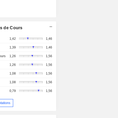
s de Cours
1,42
1,46
1,39
1,46
ours
1,26
1,56
1,26
1,56
1,08
1,56
1,08
1,56
0,79
1,56
otations