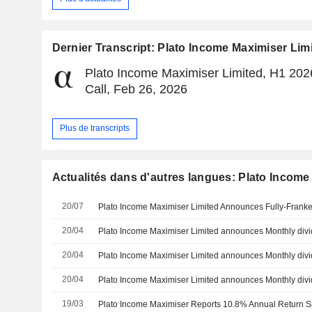
Dernier Transcript: Plato Income Maximiser Lim
Plato Income Maximiser Limited, H1 202
Call, Feb 26, 2026
Plus de transcripts
Actualités dans d'autres langues: Plato Income
20/07
20/04
20/04
20/04
19/03
Plato Income Maximiser Reports 10.8% Annual Return Si