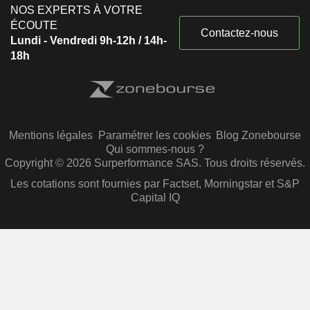
NOS EXPERTS À VOTRE
ÉCOUTE
Contactez-nous
Lundi - Vendredi 9h-12h / 14h-
18h
Mentions légales
Paramétrer les cookies
Blog Zonebourse
Qui sommes-nous ?
Copyright © 2026 Surperformance SAS. Tous droits réservés.
Les cotations sont fournies par Factset, Morningstar et S&P
Capital IQ