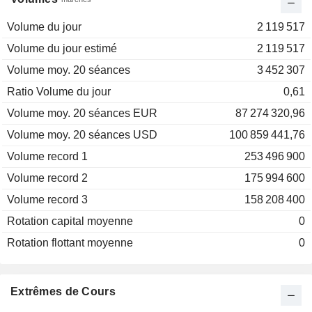
Volume du jour
2 119 517
Volume du jour estimé
2 119 517
Volume moy. 20 séances
3 452 307
Ratio Volume du jour
0,61
Volume moy. 20 séances EUR
87 274 320,96
Volume moy. 20 séances USD
100 859 441,76
Volume record 1
253 496 900
Volume record 2
175 994 600
Volume record 3
158 208 400
Rotation capital moyenne
0
Rotation flottant moyenne
0
Extrêmes de Cours