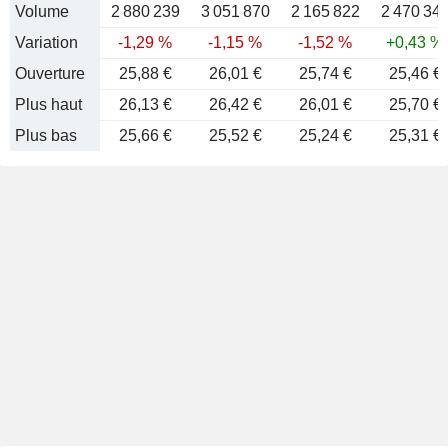
Volume
2 880 239
3 051 870
2 165 822
2 470 34
Variation
-1,29 %
-1,15 %
-1,52 %
+0,43 %
Ouverture
25,88 €
26,01 €
25,74 €
25,46 €
Plus haut
26,13 €
26,42 €
26,01 €
25,70 €
Plus bas
25,66 €
25,52 €
25,24 €
25,31 €