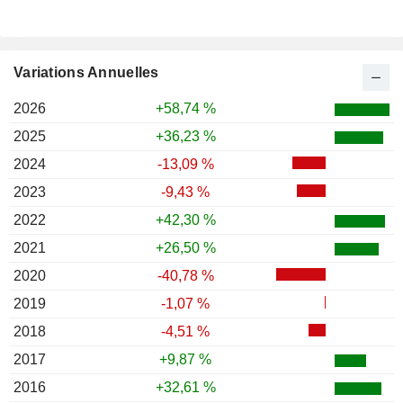
Variations Annuelles
2026
+58,74 %
2025
+36,23 %
2024
-13,09 %
2023
-9,43 %
2022
+42,30 %
2021
+26,50 %
2020
-40,78 %
2019
-1,07 %
2018
-4,51 %
2017
+9,87 %
2016
+32,61 %