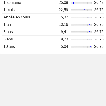
1 semaine
25,08
26,42
1 mois
22,59
26,76
Année en cours
15,32
26,76
1 an
13,16
26,76
3 ans
9,41
26,76
5 ans
9,23
26,76
10 ans
5,04
26,76