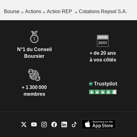
Bourse
Actions
Action REP
Cotations Repsol S.A.
N°1 du Conseil
+ de 20 ans
Boursier
à vos côtés
+ 1 300 000
membres