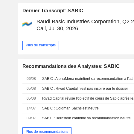
Dernier Transcript: SABIC
Saudi Basic Industries Corporation, Q2 
Call, Jul 30, 2026
Plus de transcripts
Recommandations des Analystes: SABIC
06/08
SABIC : AlphaMena maintient sa recommandation à l'ac
05/08
SABIC : Riyad Capital n'est pas inspiré par le dossier
05/08
14/07
SABIC : Goldman Sachs est neutre
09/07
SABIC : Bernstein confirme sa recommandation neutre
Plus de recommandations