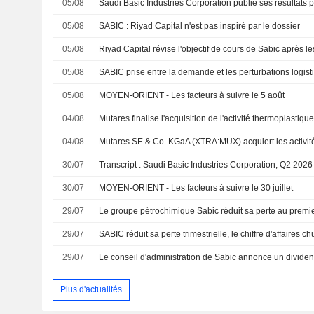
05/08
05/08
SABIC : Riyad Capital n'est pas inspiré par le dossier
05/08
05/08
SABIC prise entre la demande et les perturbations logist
05/08
MOYEN-ORIENT - Les facteurs à suivre le 5 août
04/08
04/08
30/07
30/07
MOYEN-ORIENT - Les facteurs à suivre le 30 juillet
29/07
29/07
29/07
Plus d'actualités