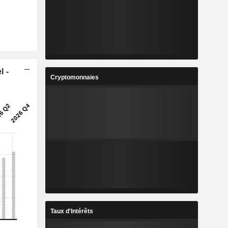
l -
Cryptomonnaies
Taux d'Intérêts