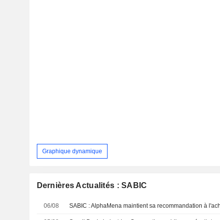
Graphique dynamique
Dernières Actualités : SABIC
06/08
SABIC : AlphaMena maintient sa recommandation à l'ac