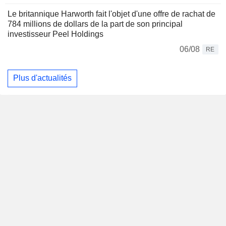
Le britannique Harworth fait l'objet d'une offre de rachat de
784 millions de dollars de la part de son principal
investisseur Peel Holdings
06/08
RE
Plus d'actualités