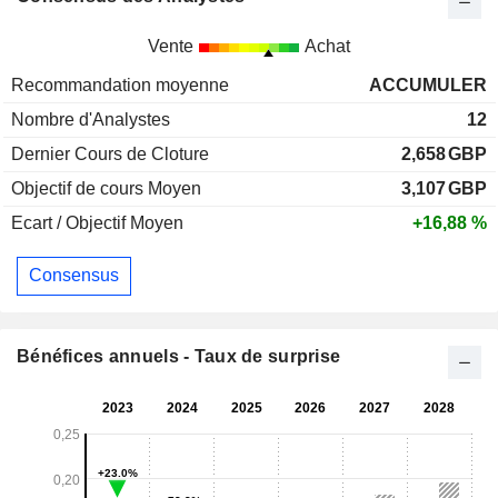
Vente
Achat
Recommandation moyenne
ACCUMULER
Nombre d'Analystes
12
Dernier Cours de Cloture
2,658
GBP
Objectif de cours Moyen
3,107
GBP
Ecart / Objectif Moyen
+16,88 %
Consensus
Bénéfices annuels - Taux de surprise