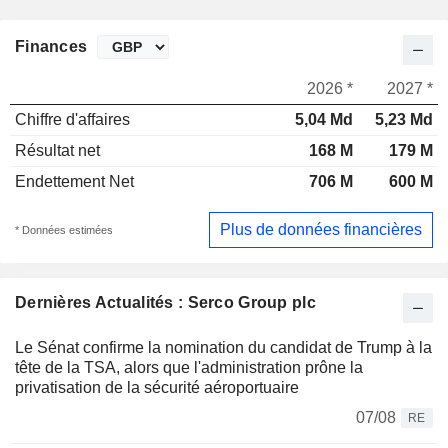
Finances
2026 *
2027 *
Chiffre d'affaires
5,04 Md
5,23 Md
Résultat net
168 M
179 M
Endettement Net
706 M
600 M
Plus de données financières
* Données estimées
Dernières Actualités : Serco Group plc
Le Sénat confirme la nomination du candidat de Trump à la
tête de la TSA, alors que l'administration prône la
privatisation de la sécurité aéroportuaire
07/08
RE