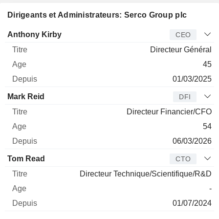
Dirigeants et Administrateurs: Serco Group plc
Dirigeant
Titre
Age
Depuis
Anthony Kirby
CEO
Directeur Général
45
01/03/2025
Mark Reid
DFI
Directeur Financier/CFO
54
06/03/2026
Tom Read
CTO
Directeur Technique/Scientifique/R&D
-
01/07/2024