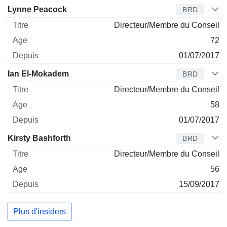
Administrateur
Titre
Age
Depuis
Lynne Peacock
BRD
Directeur/Membre du Conseil
72
01/07/2017
Ian El-Mokadem
BRD
Directeur/Membre du Conseil
58
01/07/2017
Kirsty Bashforth
BRD
Directeur/Membre du Conseil
56
15/09/2017
Plus d'insiders