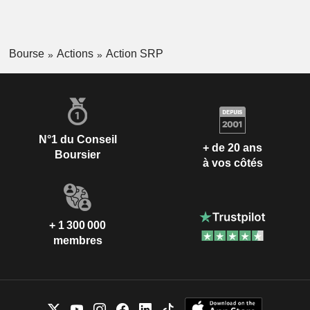
Bourse
Actions
Action SRP
N°1 du Conseil
+ de 20 ans
Boursier
à vos côtés
+ 1 300 000
membres