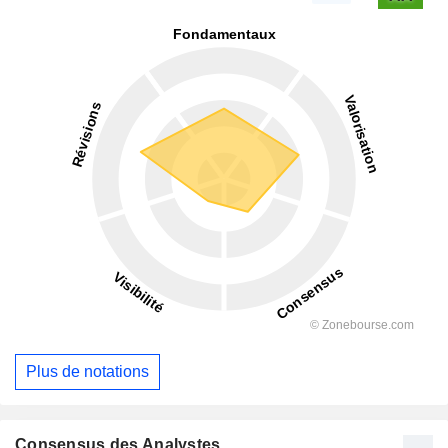
Plus de notations
Consensus des Analystes