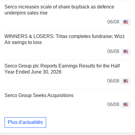
Serco increases scale of share buyback as defence
underpins sales rise
06/08
WINNERS & LOSERS: Tritax completes fundraise; Wizz
Air swings to loss
06/08
Serco Group plc Reports Earnings Results for the Half
Year Ended June 30, 2026
06/08
Serco Group Seeks Acquisitions
06/08
Plus d'actualités