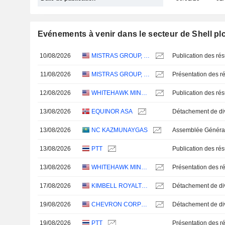
Evénements à venir dans le secteur de Shell pl
10/08/2026
MISTRAS GROUP, INC.
11/08/2026
MISTRAS GROUP, INC.
Présentation des ré
12/08/2026
WHITEHAWK MINERALS CORP.
13/08/2026
EQUINOR ASA
13/08/2026
NC KAZMUNAYGAS
13/08/2026
PTT
13/08/2026
WHITEHAWK MINERALS CORP.
Présentation des ré
17/08/2026
KIMBELL ROYALTY PARTNERS, LP
19/08/2026
CHEVRON CORPORATION
19/08/2026
PTT
Présentation des ré