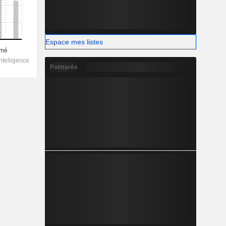
Espace mes listes
Palmarès