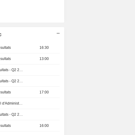
c
sultats
16:30
sultats
13:00
Publication des résultats - Q2 2026
Publication des résultats - Q2 2026
sultats
17:00
Réunion du Conseil d'Administration
Publication des résultats - Q2 2026
sultats
16:00