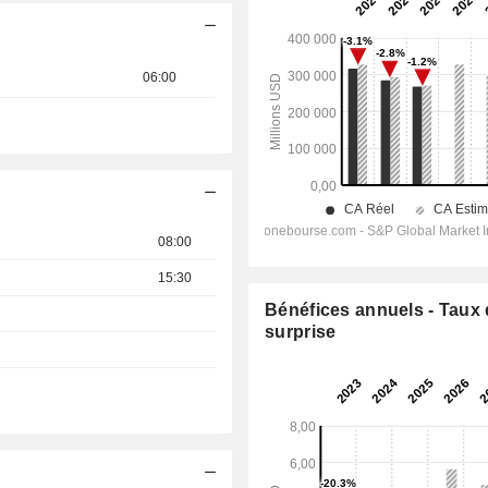
06:00
08:00
15:30
Bénéfices annuels - Taux
surprise