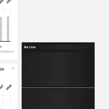
Ma Liste
 de