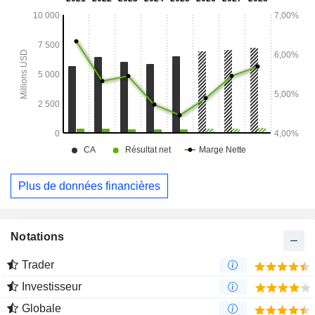
produits d'entretien ménager, les produits pour le jardin et
l'automobile. Ses produits sont utilisés sur divers marchés
finaux, et la société exploite plus de 121 usines de
fabrication en Amérique du Nord, en Europe, en Asie et en
Amérique du Sud.
Plus de données financières
Notations
Trader
Investisseur
Globale