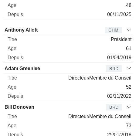
48
06/11/2025
Administrateur
Titre
Age
Depuis
Anthony Allott
CHM
Président
61
01/04/2019
Adam Greenlee
BRD
Directeur/Membre du Conseil
52
02/11/2022
Bill Donovan
BRD
Directeur/Membre du Conseil
73
25/01/2018