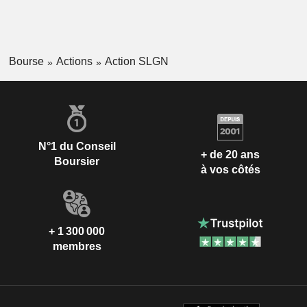
Bourse
Actions
Action SLGN
N°1 du Conseil
+ de 20 ans
Boursier
à vos côtés
+ 1 300 000
membres