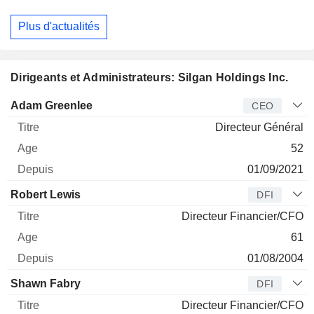
Plus d'actualités
Dirigeants et Administrateurs: Silgan Holdings Inc.
Dirigeant
Titre
Age
Depuis
Adam Greenlee
CEO
Directeur Général
52
01/09/2021
Robert Lewis
DFI
Directeur Financier/CFO
61
01/08/2004
Shawn Fabry
DFI
Directeur Financier/CFO