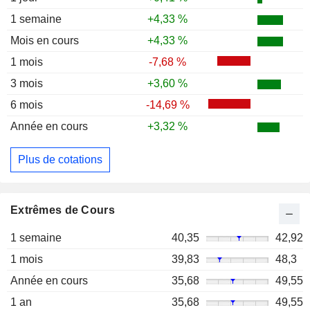
1 semaine
+4,33 %
Mois en cours
+4,33 %
1 mois
-7,68 %
3 mois
+3,60 %
6 mois
-14,69 %
Année en cours
+3,32 %
Plus de cotations
Extrêmes de Cours
1 semaine
40,35
42,92
1 mois
39,83
48,3
Année en cours
35,68
49,55
1 an
35,68
49,55