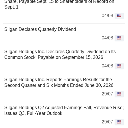
Share, Payable Sept. 15 to Shareholders of Record on
Sept. 1
04/08
Silgan Declares Quarterly Dividend
04/08
Silgan Holdings Inc. Declares Quarterly Dividend on Its
Common Stock, Payable on September 15, 2026
04/08
Silgan Holdings Inc. Reports Earnings Results for the
Second Quarter and Six Months Ended June 30, 2026
29/07
Silgan Holdings Q2 Adjusted Earnings Fall, Revenue Rise;
Issues Q3, Full-Year Outlook
29/07