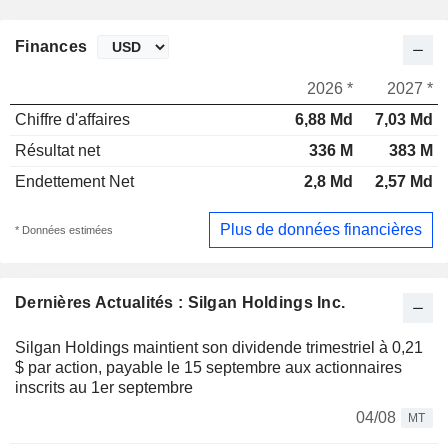
Finances
2026 *
2027 *
Chiffre d'affaires
6,88 Md
7,03 Md
Résultat net
336 M
383 M
Endettement Net
2,8 Md
2,57 Md
Plus de données financières
* Données estimées
Dernières Actualités : Silgan Holdings Inc.
Silgan Holdings maintient son dividende trimestriel à 0,21
$ par action, payable le 15 septembre aux actionnaires
inscrits au 1er septembre
04/08
MT