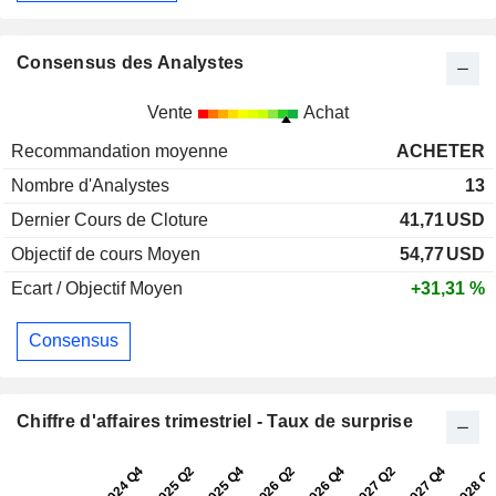
Consensus des Analystes
Vente
Achat
Recommandation moyenne
ACHETER
Nombre d'Analystes
13
Dernier Cours de Cloture
41,71
USD
Objectif de cours Moyen
54,77
USD
Ecart / Objectif Moyen
+31,31 %
Consensus
Chiffre d'affaires trimestriel - Taux de surprise