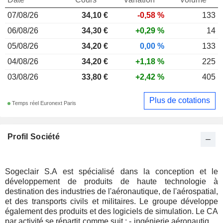
07/08/26
34,10 €
-0,58 %
133
06/08/26
34,30 €
+0,29 %
14
05/08/26
34,20 €
0,00 %
133
04/08/26
34,20 €
+1,18 %
225
03/08/26
33,80 €
+2,42 %
405
Plus de cotations
Temps réel Euronext Paris
Profil Société
Sogeclair S.A est spécialisé dans la conception et le
développement de produits de haute technologie à
destination des industries de l'aéronautique, de l'aérospatial,
et des transports civils et militaires. Le groupe développe
également des produits et des logiciels de simulation. Le CA
par activité se répartit comme suit : - ingénierie aéronautique