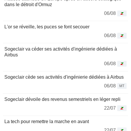
dans le détroit d'Ormuz
06/08
L'or se réveille, les puces se font secouer
06/08
Sogeclair va céder ses activités d'ingénierie dédiées à
Airbus
06/08
Sogeclair cède ses activités d'ingénierie dédiées à Airbus
06/08
MT
Sogeclair dévoile des revenus semestriels en léger repli
22/07
La tech pour remettre la marche en avant
22/07