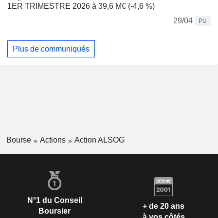
1ER TRIMESTRE 2026 à 39,6 M€ (-4,6 %)
29/04
PU
Plus de communiqués
Bourse
Actions
Action ALSOG
N°1 du Conseil
+ de 20 ans
Boursier
à vos côtés