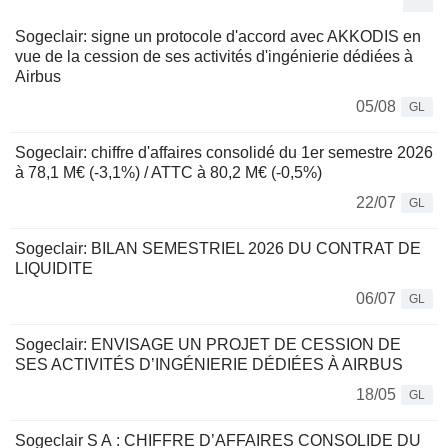
Sogeclair: signe un protocole d'accord avec AKKODIS en
vue de la cession de ses activités d'ingénierie dédiées à
Airbus
05/08
GL
Sogeclair: chiffre d'affaires consolidé du 1er semestre 2026
à 78,1 M€ (-3,1%) / ATTC à 80,2 M€ (-0,5%)
22/07
GL
Sogeclair: BILAN SEMESTRIEL 2026 DU CONTRAT DE
LIQUIDITE
06/07
GL
Sogeclair: ENVISAGE UN PROJET DE CESSION DE
SES ACTIVITÉS D’INGÉNIERIE DÉDIÉES À AIRBUS
18/05
GL
Sogeclair S A : CHIFFRE D’AFFAIRES CONSOLIDE DU