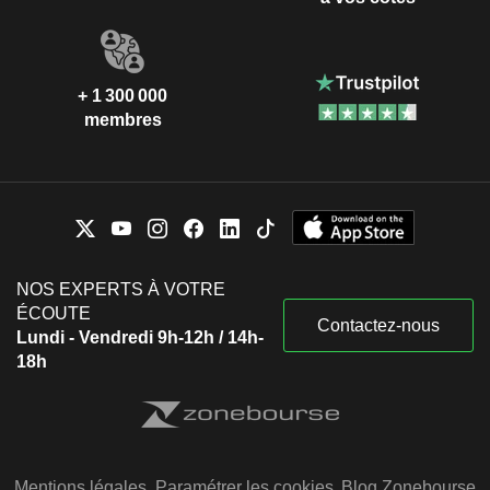
+ 1 300 000
membres
NOS EXPERTS À VOTRE
ÉCOUTE
Contactez-nous
Lundi - Vendredi 9h-12h / 14h-
18h
Mentions légales
Paramétrer les cookies
Blog Zonebourse