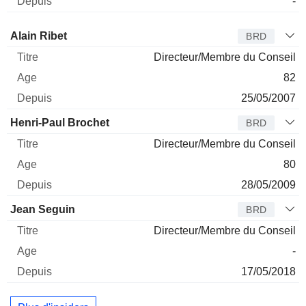
-
Administrateur
Titre
Age
Depuis
Alain Ribet
BRD
Directeur/Membre du Conseil
82
25/05/2007
Henri-Paul Brochet
BRD
Directeur/Membre du Conseil
80
28/05/2009
Jean Seguin
BRD
Directeur/Membre du Conseil
-
17/05/2018