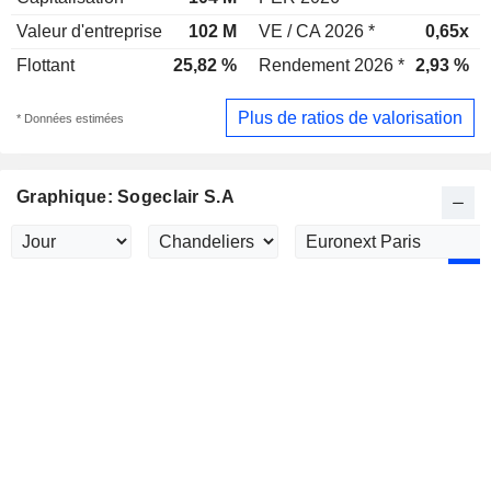
Valeur d'entreprise
102 M
VE / CA 2026 *
0,65x
Flottant
25,82 %
Rendement 2026 *
2,93 %
Plus de ratios de valorisation
* Données estimées
Graphique: Sogeclair S.A