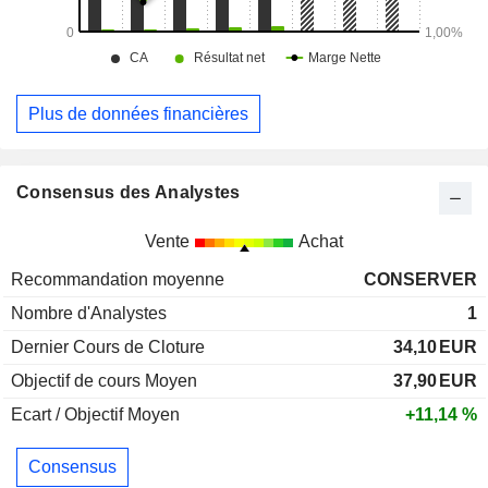
Plus de données financières
Consensus des Analystes
Vente
Achat
Recommandation moyenne
CONSERVER
Nombre d'Analystes
1
Dernier Cours de Cloture
34,10
EUR
Objectif de cours Moyen
37,90
EUR
Ecart / Objectif Moyen
+11,14 %
Consensus