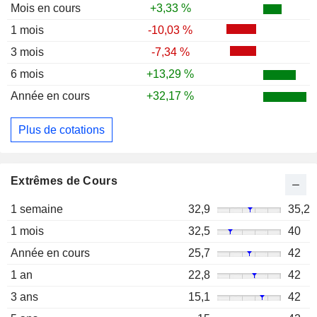
Mois en cours
+3,33 %
1 mois
-10,03 %
3 mois
-7,34 %
6 mois
+13,29 %
Année en cours
+32,17 %
Plus de cotations
Extrêmes de Cours
1 semaine
32,9
35,2
1 mois
32,5
40
Année en cours
25,7
42
1 an
22,8
42
3 ans
15,1
42