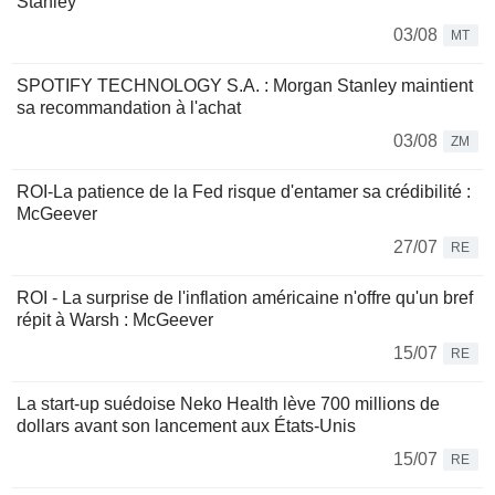
Stanley
03/08
MT
SPOTIFY TECHNOLOGY S.A. : Morgan Stanley maintient
sa recommandation à l'achat
03/08
ZM
ROI-La patience de la Fed risque d'entamer sa crédibilité :
McGeever
27/07
RE
ROI - La surprise de l'inflation américaine n'offre qu'un bref
répit à Warsh : McGeever
15/07
RE
La start-up suédoise Neko Health lève 700 millions de
dollars avant son lancement aux États-Unis
15/07
RE