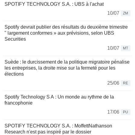
SPOTIFY TECHNOLOGY S.A. : UBS à l'achat
10/07
ZM
Spotify devrait publier des résultats du deuxième trimestre
" largement conformes » aux prévisions, selon UBS
Securities
10/07
MT
Suède : le durcissement de la politique migratoire pénalise
les entreprises, la droite mise sur la fermeté pour les
élections
25/06
RE
Spotify Technology S A : Un monde au rythme de la
francophonie
17/06
PU
SPOTIFY TECHNOLOGY S.A. : MoffettNathanson
Research n'est pas inspiré par le dossier