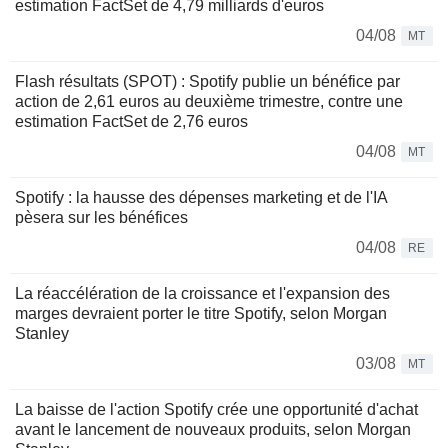
estimation FactSet de 4,79 milliards d'euros
04/08
MT
Flash résultats (SPOT) : Spotify publie un bénéfice par
action de 2,61 euros au deuxième trimestre, contre une
estimation FactSet de 2,76 euros
04/08
MT
Spotify : la hausse des dépenses marketing et de l'IA
pèsera sur les bénéfices
04/08
RE
La réaccélération de la croissance et l'expansion des
marges devraient porter le titre Spotify, selon Morgan
Stanley
03/08
MT
La baisse de l'action Spotify crée une opportunité d'achat
avant le lancement de nouveaux produits, selon Morgan