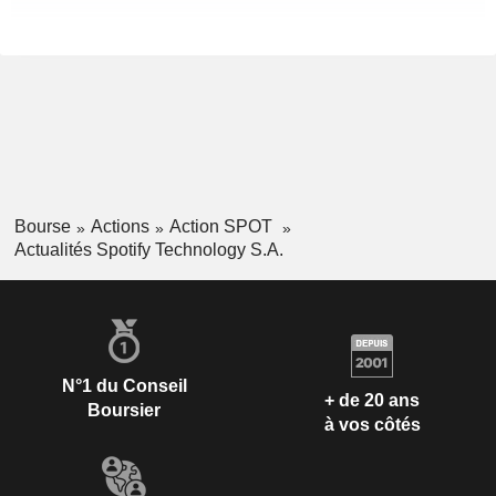
Bourse
Actions
Action SPOT
Actualités Spotify Technology S.A.
N°1 du Conseil
+ de 20 ans
Boursier
à vos côtés