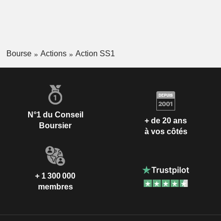
Bourse
Actions
Action SS1
N°1 du Conseil
+ de 20 ans
Boursier
à vos côtés
+ 1 300 000
membres