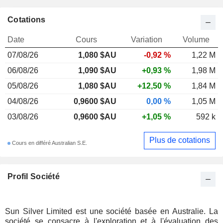
Cotations
Date
Cours
Variation
Volume
07/08/26
1,080 $AU
-0,92 %
1,22 M
06/08/26
1,090 $AU
+0,93 %
1,98 M
05/08/26
1,080 $AU
+12,50 %
1,84 M
04/08/26
0,9600 $AU
0,00 %
1,05 M
03/08/26
0,9600 $AU
+1,05 %
592 k
Plus de cotations
Cours en différé Australian S.E.
Profil Société
Sun Silver Limited est une société basée en Australie. La
société se consacre à l'exploration et à l'évaluation des