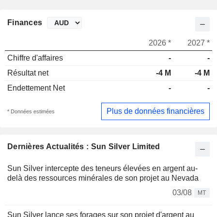
Finances
2026 *
2027 *
Chiffre d'affaires
-
-
Résultat net
-4 M
-4 M
Endettement Net
-
-
Plus de données financières
* Données estimées
Dernières Actualités : Sun Silver Limited
Sun Silver intercepte des teneurs élevées en argent au-
delà des ressources minérales de son projet au Nevada
03/08
MT
Sun Silver lance ses forages sur son projet d'argent au