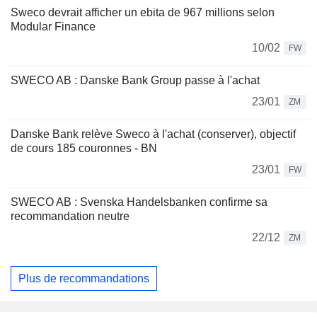
Sweco devrait afficher un ebita de 967 millions selon
Modular Finance
10/02
FW
SWECO AB : Danske Bank Group passe à l'achat
23/01
ZM
Danske Bank relève Sweco à l'achat (conserver), objectif
de cours 185 couronnes - BN
23/01
FW
SWECO AB : Svenska Handelsbanken confirme sa
recommandation neutre
22/12
ZM
Plus de recommandations