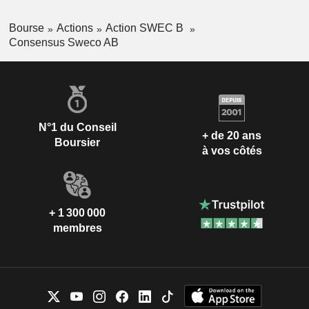
Bourse
Actions
Action SWEC B
Consensus Sweco AB
N°1 du Conseil
+ de 20 ans
Boursier
à vos côtés
+ 1 300 000
membres