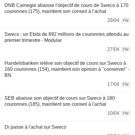
DNB Carnegie abaisse l'objectif de cours de Sweco à 170
couronnes (175), maintient son conseil à l'achat
29/04
FW
Sweco : un Ebita de 892 millions de couronnes attendu au
premier trimestre - Modular
27/04
FW
Handelsbanken relève son objectif de cours sur Sweco à
160 couronnes (154), maintient son opinion à "conserver" -
BN
17/04
FW
SEB abaisse son objectif de cours sur Sweco à 180
couronnes (185), maintient son conseil à l'achat
10/04
FW
Di passe à l'achat sur Sweco