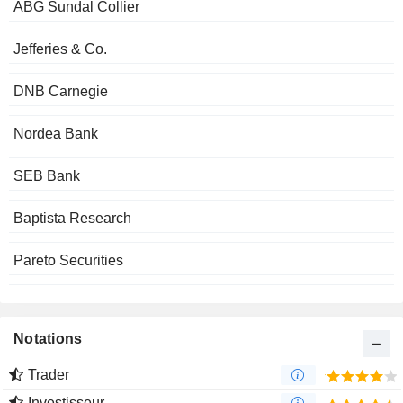
ABG Sundal Collier
Jefferies & Co.
DNB Carnegie
Nordea Bank
SEB Bank
Baptista Research
Pareto Securities
Notations
Trader
Investisseur