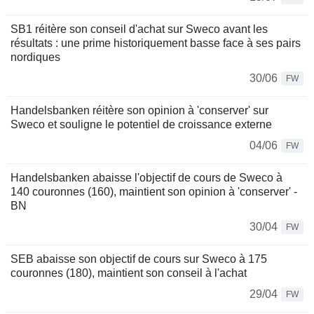
SB1 réitère son conseil d'achat sur Sweco avant les
résultats : une prime historiquement basse face à ses pairs
nordiques
30/06
FW
Handelsbanken réitère son opinion à 'conserver' sur
Sweco et souligne le potentiel de croissance externe
04/06
FW
Handelsbanken abaisse l'objectif de cours de Sweco à
140 couronnes (160), maintient son opinion à 'conserver' -
BN
30/04
FW
SEB abaisse son objectif de cours sur Sweco à 175
couronnes (180), maintient son conseil à l'achat
29/04
FW