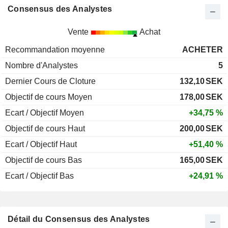
Consensus des Analystes
Vente
Achat
Recommandation moyenne
ACHETER
Nombre d'Analystes
5
Dernier Cours de Cloture
132,10
SEK
Objectif de cours Moyen
178,00
SEK
Ecart / Objectif Moyen
+34,75 %
Objectif de cours Haut
200,00
SEK
Ecart / Objectif Haut
+51,40 %
Objectif de cours Bas
165,00
SEK
Ecart / Objectif Bas
+24,91 %
Détail du Consensus des Analystes