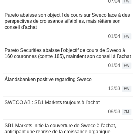
07/04
FW
Pareto abaisse son objectif de cours sur Sweco face à des
perspectives de croissance affaiblies, mais réitère son
conseil d'achat
01/04
FW
Pareto Securities abaisse l'objectif de cours de Sweco à
160 couronnes (contre 185), maintient son conseil à l'achat
01/04
FW
Ålandsbanken positive regarding Sweco
13/03
FW
SWECO AB : SB1 Markets toujours à l'achat
09/03
ZM
SB1 Markets initie la couverture de Sweco à l'achat,
anticipant une reprise de la croissance organique