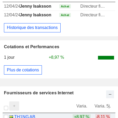
12/04/24
Jenny Isaksson
Directeur financier
1
Achat
12/04/24
Jenny Isaksson
Directeur financier
1
Achat
Historique des transactions
Cotations et Performances
1 jour
+8,97 %
Plus de cotations
Fournisseurs de services Internet
Varia.
Varia. 5j.
TH1NG AB
+8,97 %
-8,11 %