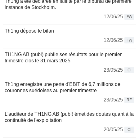
Th1ng a été déclarée en faillite par le tribunal de première
instance de Stockholm.
12/06/25
FW
Th1ng dépose le bilan
12/06/25
FW
TH1NG AB (publ) publie ses résultats pour le premier
trimestre clos le 31 mars 2025
23/05/25
CI
Th1ng enregistre une perte d'EBIT de 6,7 millions de
couronnes suédoises au premier trimestre
23/05/25
RE
L'auditeur de TH1NG AB (publ) émet des doutes quant à la
continuité de l'exploitation
20/05/25
CI