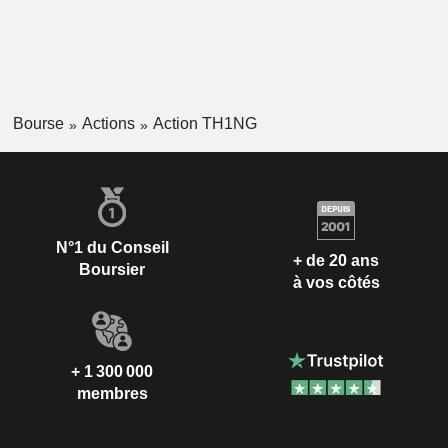
Bourse
Actions
Action TH1NG
N°1 du Conseil
+ de 20 ans
Boursier
à vos côtés
+ 1 300 000
membres