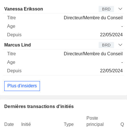
Administrateur
Titre
Age
Depuis
Vanessa Eriksson
BRD
Directeur/Membre du Conseil
-
22/05/2024
Marcus Lind
BRD
Directeur/Membre du Conseil
-
22/05/2024
Plus d'insiders
Dernières transactions d'initiés
Poste
Date
Initié
Type
principal
Qua