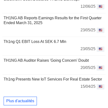
12/06/25
TH1NG AB Reports Earnings Results for the First Quarter
Ended March 31, 2025
23/05/25
Th1ng Q1 EBIT Loss At SEK 6.7 Mln
23/05/25
TH1NG AB Auditor Raises 'Going Concern' Doubt
20/05/25
Th1ng Presents New IoT Services For Real Estate Sector
15/04/25
Plus d'actualités