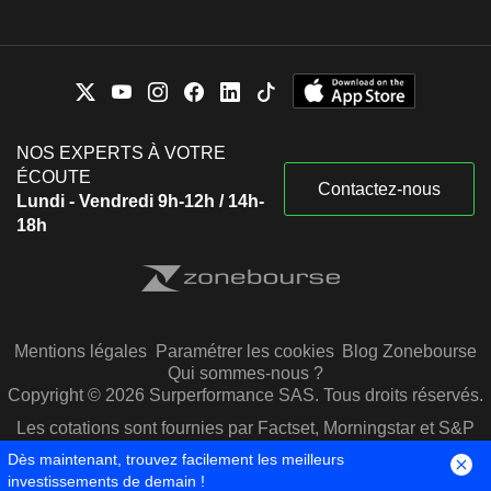
NOS EXPERTS À VOTRE
ÉCOUTE
Contactez-nous
Lundi - Vendredi 9h-12h / 14h-
18h
Mentions légales
Paramétrer les cookies
Blog Zonebourse
Qui sommes-nous ?
Copyright © 2026 Surperformance SAS. Tous droits réservés.
Les cotations sont fournies par Factset, Morningstar et S&P
Capital IQ
Dès maintenant, trouvez facilement les meilleurs
investissements de demain !