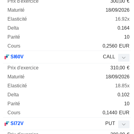
300,00
€
18/09/2026
16.92x
0.164
10
0,2560
EUR
SI60V
CALL
310,00
€
18/09/2026
18.85x
0.102
10
0,1440
EUR
SI72V
PUT