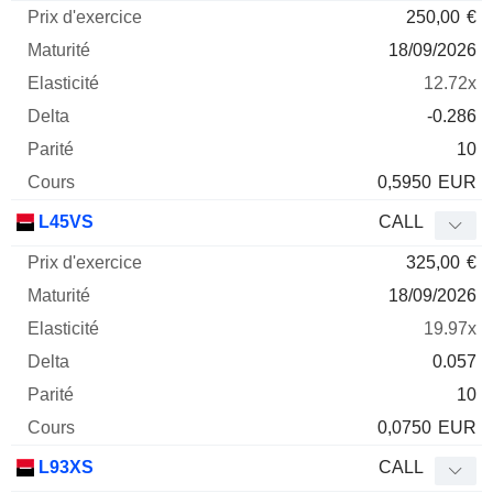
250,00
€
18/09/2026
12.72x
-0.286
10
0,5950
EUR
L45VS
CALL
325,00
€
18/09/2026
19.97x
0.057
10
0,0750
EUR
L93XS
CALL