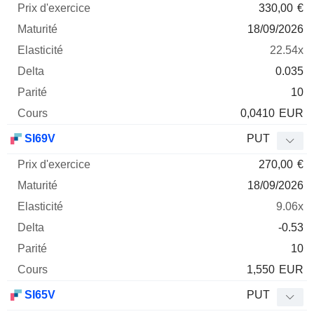
330,00
€
18/09/2026
22.54x
0.035
10
0,0410
EUR
SI69V
PUT
270,00
€
18/09/2026
9.06x
-0.53
10
1,550
EUR
SI65V
PUT