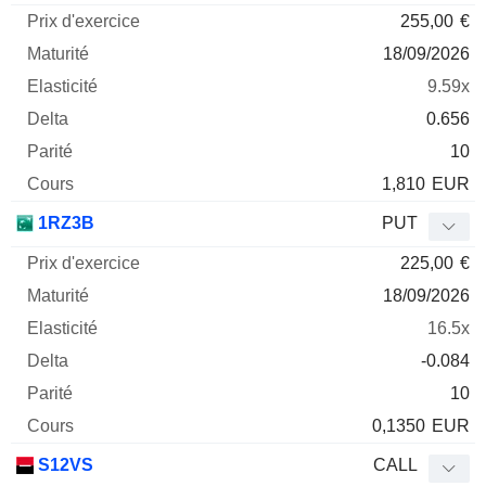
255,00
€
18/09/2026
9.59x
0.656
10
1,810
EUR
1RZ3B
PUT
225,00
€
18/09/2026
16.5x
-0.084
10
0,1350
EUR
S12VS
CALL