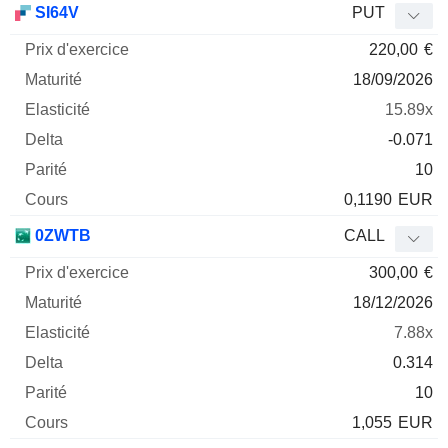
SI64V
PUT
220,00
€
18/09/2026
15.89x
-0.071
10
0,1190
EUR
0ZWTB
CALL
300,00
€
18/12/2026
7.88x
0.314
10
1,055
EUR