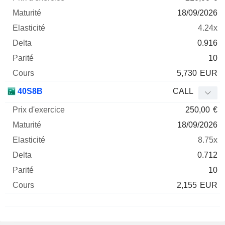
18/09/2026
4.24x
0.916
10
5,730
EUR
40S8B
CALL
250,00
€
18/09/2026
8.75x
0.712
10
2,155
EUR