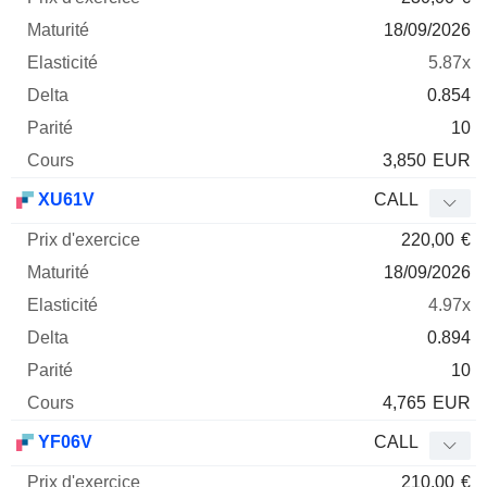
18/09/2026
5.87x
0.854
10
3,850
EUR
XU61V
CALL
220,00
€
18/09/2026
4.97x
0.894
10
4,765
EUR
YF06V
CALL
210,00
€