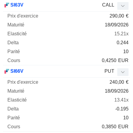
Prix
SI63V
CALL
d'exercice
Maturité
Elasticité
Delta
290,00
€
Mnemo
Type
Parité
18/09/2026
15.21x
0.244
10
0,4250
EUR
SI66V
PUT
240,00
€
18/09/2026
13.41x
-0.195
10
0,3850
EUR