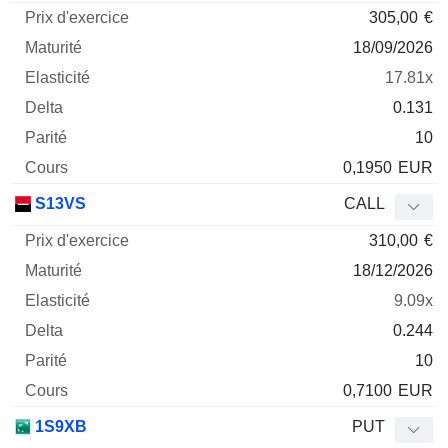
305,00
€
18/09/2026
17.81x
0.131
10
0,1950
EUR
S13VS
CALL
310,00
€
18/12/2026
9.09x
0.244
10
0,7100
EUR
1S9XB
PUT