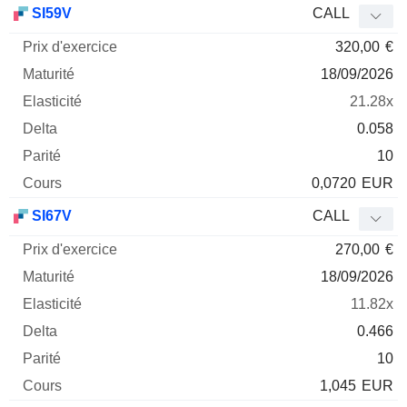
SI59V
CALL
320,00
€
18/09/2026
21.28x
0.058
10
0,0720
EUR
SI67V
CALL
270,00
€
18/09/2026
11.82x
0.466
10
1,045
EUR