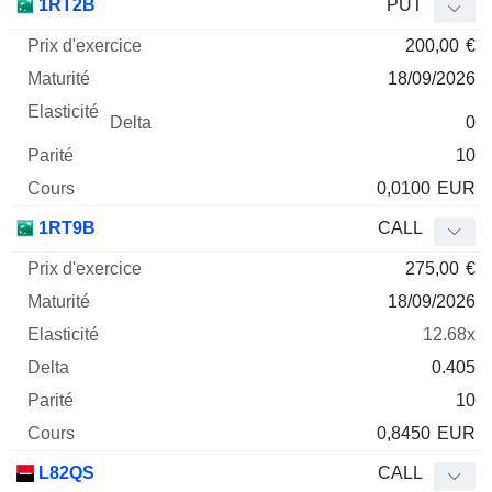
1RT2B
PUT
200,00
€
18/09/2026
0
10
0,0100
EUR
1RT9B
CALL
275,00
€
18/09/2026
12.68x
0.405
10
0,8450
EUR
L82QS
CALL