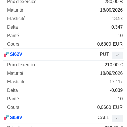
280,00
€
18/09/2026
13.5x
0.347
10
0,6800
EUR
SI62V
PUT
210,00
€
18/09/2026
17.11x
-0.039
10
0,0600
EUR
SI58V
CALL