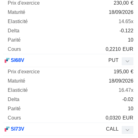
230,00
€
18/09/2026
14.65x
-0.122
10
0,2210
EUR
SI68V
PUT
195,00
€
18/09/2026
16.47x
-0.02
10
0,0320
EUR
SI73V
CALL