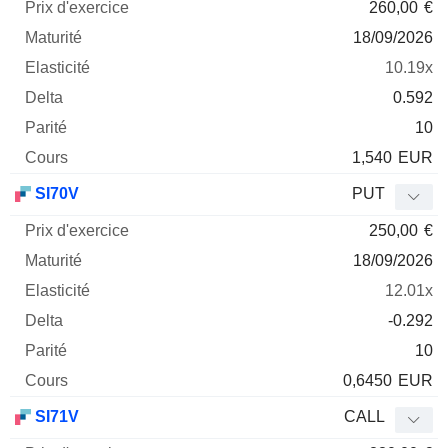
260,00
€
18/09/2026
10.19x
0.592
10
1,540
EUR
SI70V
PUT
250,00
€
18/09/2026
12.01x
-0.292
10
0,6450
EUR
SI71V
CALL