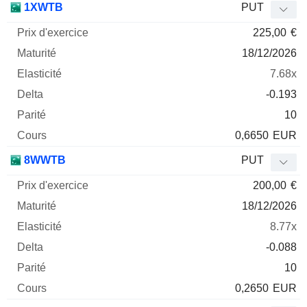
1XWTB
PUT
225,00
€
18/12/2026
7.68x
-0.193
10
0,6650
EUR
8WWTB
PUT
200,00
€
18/12/2026
8.77x
-0.088
10
0,2650
EUR