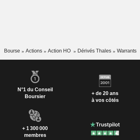
Bourse
Actions
Action HO
Dérivés Thales
Warrants
N°1 du Conseil
+ de 20 ans
Boursier
à vos côtés
+ 1 300 000
membres