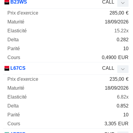
B23WS
CALL
285,00
€
18/09/2026
15.22x
0.282
10
0,4900
EUR
L67CS
CALL
235,00
€
18/09/2026
6.82x
0.852
10
3,305
EUR