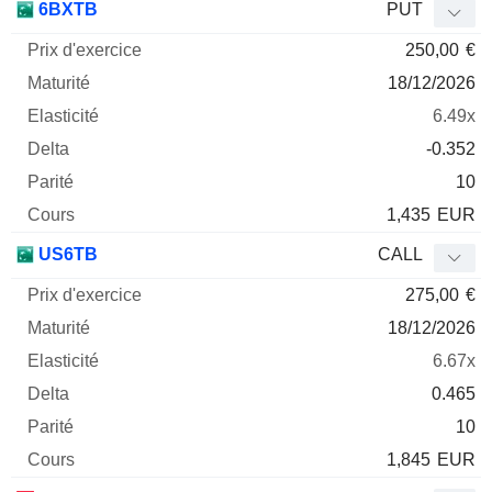
6BXTB
PUT
250,00
€
18/12/2026
6.49x
-0.352
10
1,435
EUR
US6TB
CALL
275,00
€
18/12/2026
6.67x
0.465
10
1,845
EUR