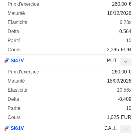
260,00
€
18/12/2026
6.23x
0.564
10
2,395
EUR
SI47V
PUT
260,00
€
18/09/2026
10.56x
-0.409
10
1,025
EUR
SI61V
CALL