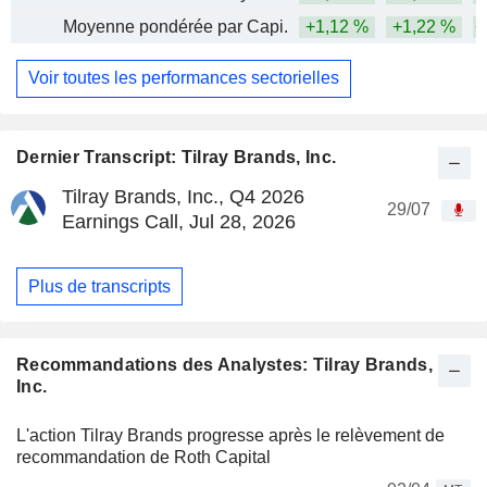
Moyenne pondérée par Capi.
+1,12 %
+1,22 %
+
Voir toutes les performances sectorielles
Dernier Transcript: Tilray Brands, Inc.
Tilray Brands, Inc., Q4 2026
29/07
Earnings Call, Jul 28, 2026
Plus de transcripts
Recommandations des Analystes: Tilray Brands,
Inc.
L'action Tilray Brands progresse après le relèvement de
recommandation de Roth Capital