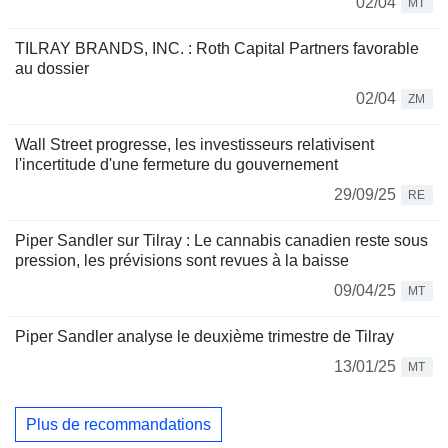
02/04
MT
TILRAY BRANDS, INC. : Roth Capital Partners favorable
au dossier
02/04
ZM
Wall Street progresse, les investisseurs relativisent
l'incertitude d'une fermeture du gouvernement
29/09/25
RE
Piper Sandler sur Tilray : Le cannabis canadien reste sous
pression, les prévisions sont revues à la baisse
09/04/25
MT
Piper Sandler analyse le deuxième trimestre de Tilray
13/01/25
MT
Plus de recommandations