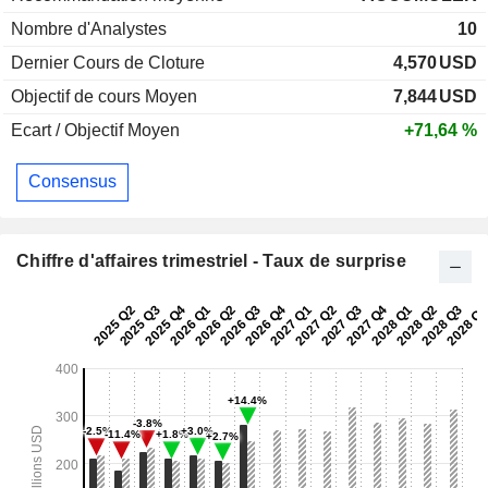
Nombre d'Analystes
10
Dernier Cours de Cloture
4,570
USD
Objectif de cours Moyen
7,844
USD
Ecart / Objectif Moyen
+71,64 %
Consensus
Chiffre d'affaires trimestriel - Taux de surprise