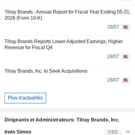
Tilray Brands : Annual Report for Fiscal Year Ending 05-31,
2026 (Form 10-K)
28/07
Tilray Brands Reports Lower Adjusted Earnings, Higher
Revenue for Fiscal Q4
28/07
Tilray Brands, Inc. to Seek Acquisitions
28/07
Plus d'actualités
Dirigeants et Administrateurs: Tilray Brands, Inc.
Dirigeant
Titre
Age
Depuis
Irwin Simon
CEO