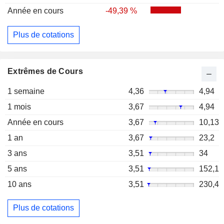
Année en cours
-49,39 %
Plus de cotations
Extrêmes de Cours
1 semaine
4,36
4,94
1 mois
3,67
4,94
Année en cours
3,67
10,13
1 an
3,67
23,2
3 ans
3,51
34
5 ans
3,51
152,1
10 ans
3,51
230,4
Plus de cotations