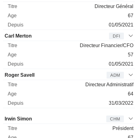
Directeur Général
67
01/05/2021
Carl Merton
DFI
Directeur Financier/CFO
57
01/05/2021
Roger Savell
ADM
Directeur Administratif
64
31/03/2022
Administrateur
Titre
Age
Depuis
Irwin Simon
CHM
Président
67