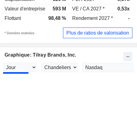
Valeur d'entreprise
593 M
VE / CA 2027 *
0,53x
Flottant
98,48 %
Rendement 2027 *
-
Plus de ratios de valorisation
* Données estimées
Graphique: Tilray Brands, Inc.