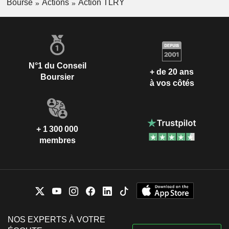
Bourse
Actions
Action TLRY
N°1 du Conseil
+ de 20 ans
Boursier
à vos côtés
+ 1 300 000
membres
NOS EXPERTS À VOTRE