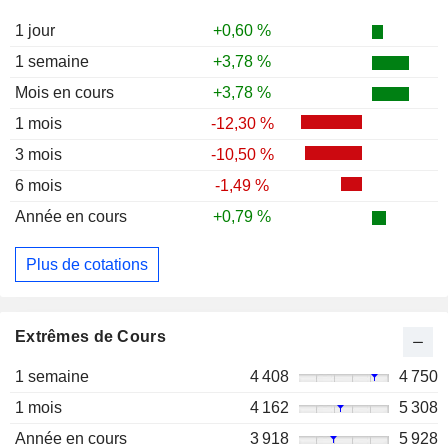
1 jour
+0,60 %
1 semaine
+3,78 %
Mois en cours
+3,78 %
1 mois
-12,30 %
3 mois
-10,50 %
6 mois
-1,49 %
Année en cours
+0,79 %
Plus de cotations
Extrêmes de Cours
1 semaine
4 408
4 750
1 mois
4 162
5 308
Année en cours
3 918
5 928