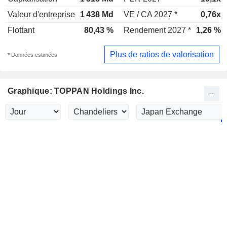
Valeur d'entreprise
1 438 Md
VE / CA 2027 *
0,76x
Flottant
80,43 %
Rendement 2027 *
1,26 %
Plus de ratios de valorisation
* Données estimées
Graphique: TOPPAN Holdings Inc.