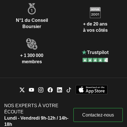
N°1 du Conseil
+ de 20 ans
Boursier
à vos côtés
+ 1 300 000
membres
NOS EXPERTS À VOTRE
ÉCOUTE
Contactez-nous
Lundi - Vendredi 9h-12h / 14h-
18h