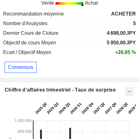
Vente
Achat
Recommandation moyenne
ACHETER
Nombre d'Analystes
5
Dernier Cours de Cloture
4 698,00
JPY
Objectif de cours Moyen
5 950,00
JPY
Ecart / Objectif Moyen
+26,65 %
Consensus
Chiffre d'affaires trimestriel - Taux de surprise