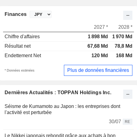
Finances
2027 *
2028 *
Chiffre d'affaires
1 898 Md
1 970 Md
Résultat net
67,68 Md
78,8 Md
Endettement Net
120 Md
168 Md
Plus de données financières
* Données estimées
Dernières Actualités : TOPPAN Holdings Inc.
Séisme de Kumamoto au Japon : les entreprises dont
l'activité est perturbée
30/07
RE
Le Nikkei japonais rebondit grâce aux achats à bon