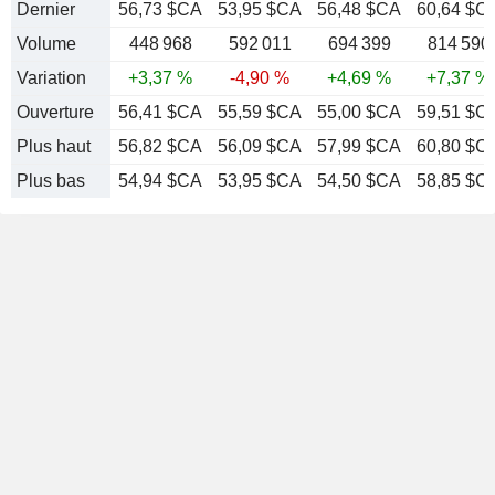
Dernier
56,73 $CA
53,95 $CA
56,48 $CA
60,64 $C
Volume
448 968
592 011
694 399
814 590
Variation
+3,37 %
-4,90 %
+4,69 %
+7,37 %
Ouverture
56,41 $CA
55,59 $CA
55,00 $CA
59,51 $C
Plus haut
56,82 $CA
56,09 $CA
57,99 $CA
60,80 $C
Plus bas
54,94 $CA
53,95 $CA
54,50 $CA
58,85 $C