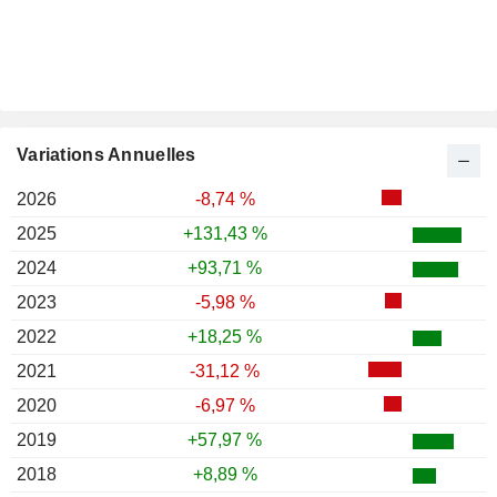
Variations Annuelles
2026
-8,74 %
2025
+131,43 %
2024
+93,71 %
2023
-5,98 %
2022
+18,25 %
2021
-31,12 %
2020
-6,97 %
2019
+57,97 %
2018
+8,89 %