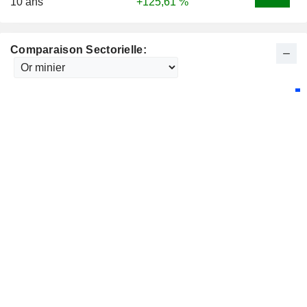
10 ans
+125,61 %
Comparaison Sectorielle: