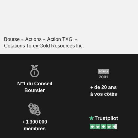
Bourse
Actions
Action TXG
Cotations Torex Gold Resources Inc.
N°1 du Conseil
+ de 20 ans
Boursier
à vos côtés
+ 1 300 000
membres