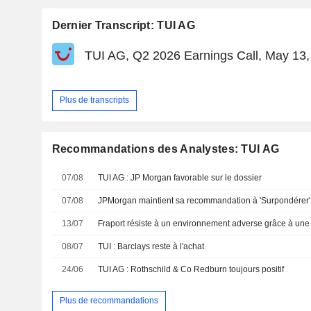
Dernier Transcript: TUI AG
TUI AG, Q2 2026 Earnings Call, May 13,
Plus de transcripts
Recommandations des Analystes: TUI AG
07/08
TUI AG : JP Morgan favorable sur le dossier
07/08
13/07
08/07
TUI : Barclays reste à l'achat
24/06
TUI AG : Rothschild & Co Redburn toujours positif
Plus de recommandations