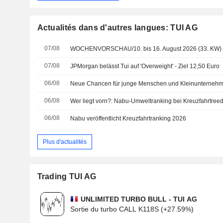
Actualités dans d'autres langues: TUI AG
07/08
WOCHENVORSCHAU/10. bis 16. August 2026 (33. KW)
07/08
JPMorgan belässt Tui auf 'Overweight' - Ziel 12,50 Euro
06/08
06/08
Wer liegt vorn?: Nabu-Umweltranking bei Kreuzfahrtree
06/08
Nabu veröffentlicht Kreuzfahrtranking 2026
Plus d'actualités
Trading TUI AG
UNLIMITED TURBO BULL - TUI AG
Sortie du turbo CALL K118S (+27.59%)