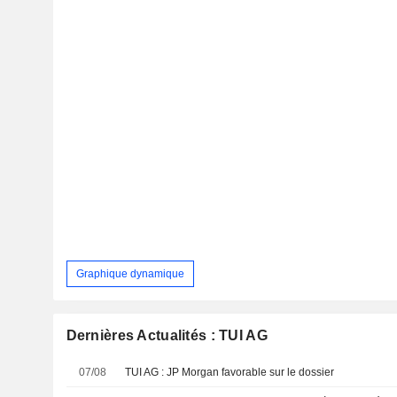
Graphique dynamique
Dernières Actualités : TUI AG
07/08
TUI AG : JP Morgan favorable sur le dossier