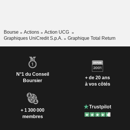
Bourse
Actions
Action UCG
Graphiques UniCredit S.p.A.
Graphique Total Return
N°1 du Conseil
+ de 20 ans
Boursier
à vos côtés
+ 1 300 000
membres