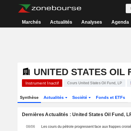
Marchés
Actualités
Analyses
Agenda
UNITED STATES OIL 
Instrument Inactif
Cours United States Oil Fund, LP
Synthèse
Actualités
Société
Fonds et ETFs
Dernières Actualités : United States Oil Fund, L
08/06