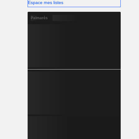
Espace mes listes
Palmarès