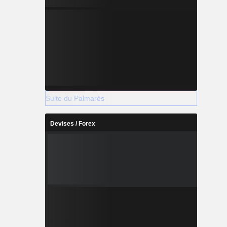
Suite du Palmarès
Devises / Forex