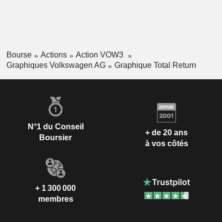
Bourse
Actions
Action VOW3
Graphiques Volkswagen AG
Graphique Total Return
N°1 du Conseil
+ de 20 ans
Boursier
à vos côtés
+ 1 300 000
membres