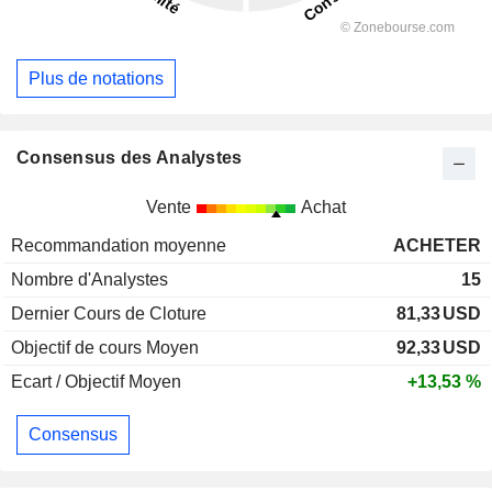
Plus de notations
Consensus des Analystes
Vente
Achat
Recommandation moyenne
ACHETER
Nombre d'Analystes
15
Dernier Cours de Cloture
81,33
USD
Objectif de cours Moyen
92,33
USD
Ecart / Objectif Moyen
+13,53 %
Consensus