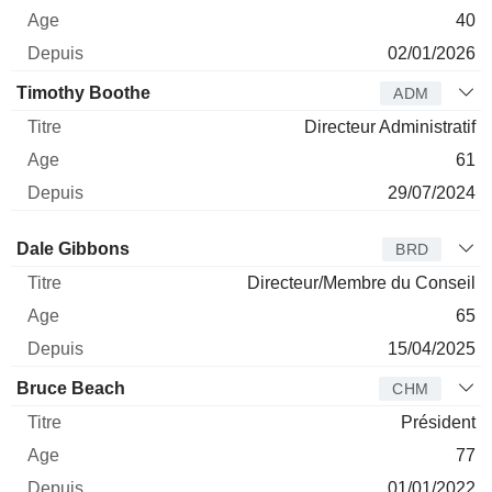
40
02/01/2026
Timothy Boothe
ADM
Directeur Administratif
61
29/07/2024
Administrateur
Titre
Age
Depuis
Dale Gibbons
BRD
Directeur/Membre du Conseil
65
15/04/2025
Bruce Beach
CHM
Président
77
01/01/2022