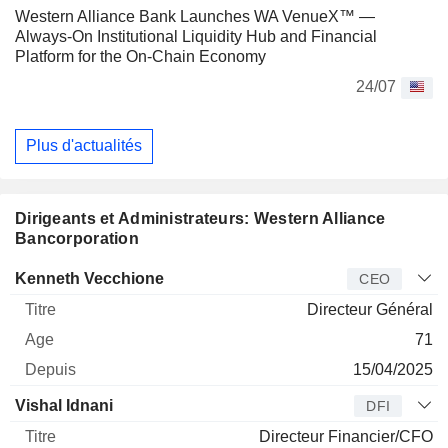
Western Alliance Bank Launches WA VenueX™ —
Always-On Institutional Liquidity Hub and Financial
Platform for the On-Chain Economy
24/07
Plus d'actualités
Dirigeants et Administrateurs: Western Alliance
Bancorporation
Dirigeant
Titre
Age
Depuis
Kenneth Vecchione
CEO
Directeur Général
71
15/04/2025
Vishal Idnani
DFI
Directeur Financier/CFO