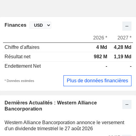
Finances
2026 *
2027 *
Chiffre d'affaires
4 Md
4,28 Md
Résultat net
982 M
1,19 Md
Endettement Net
-
-
Plus de données financières
* Données estimées
Dernières Actualités : Western Alliance
Bancorporation
Western Alliance Bancorporation annonce le versement
d'un dividende trimestriel le 27 août 2026