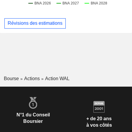
Révisions des estimations
Bourse
Actions
Action WAL
N°1 du Conseil
+ de 20 ans
Boursier
à vos côtés