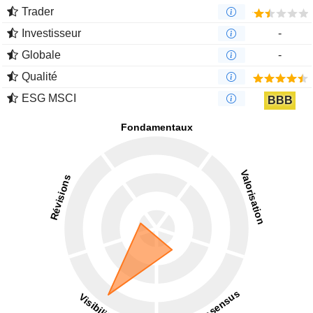
Trader
Investisseur
-
Globale
-
Qualité
ESG MSCI
BBB