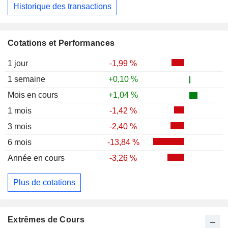
Historique des transactions
Cotations et Performances
1 jour
-1,99 %
1 semaine
+0,10 %
Mois en cours
+1,04 %
1 mois
-1,42 %
3 mois
-2,40 %
6 mois
-13,84 %
Année en cours
-3,26 %
Plus de cotations
Extrêmes de Cours