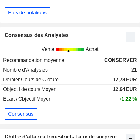
Plus de notations
Consensus des Analystes
Vente
Achat
Recommandation moyenne
CONSERVER
Nombre d'Analystes
21
Dernier Cours de Cloture
12,78
EUR
Objectif de cours Moyen
12,94
EUR
Ecart / Objectif Moyen
+1,22 %
Consensus
Chiffre d'affaires trimestriel - Taux de surprise