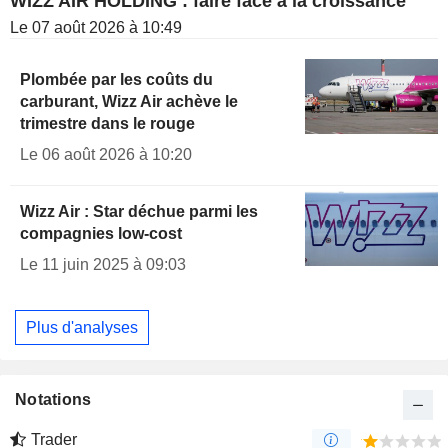
WIZZ AIR HOLDING : faire face à la croissance
Le 07 août 2026 à 10:49
Plombée par les coûts du
carburant, Wizz Air achève le
trimestre dans le rouge
Le 06 août 2026 à 10:20
Wizz Air : Star déchue parmi les
compagnies low-cost
Le 11 juin 2025 à 09:03
Plus d'analyses
Notations
Trader