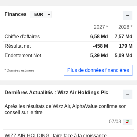
Finances
2027 *
2028 *
Chiffre d'affaires
6,58 Md
7,57 Md
Résultat net
-458 M
179 M
Endettement Net
5,39 Md
5,09 Md
Plus de données financières
* Données estimées
Dernières Actualités : Wizz Air Holdings Plc
Après les résultats de Wizz Air, AlphaValue confirme son
conseil sur le titre
07/08
WIZZ AIR HOLDING : faire face à la croissance