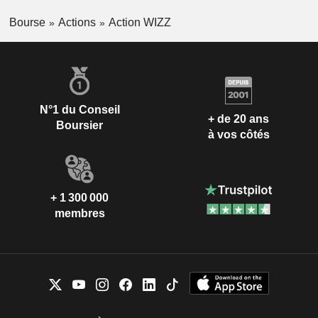
Bourse
Actions
Action WIZZ
N°1 du Conseil
+ de 20 ans
Boursier
à vos côtés
+ 1 300 000
membres