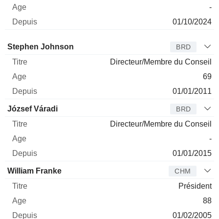
-
01/10/2024
Administrateur
Titre
Age
Depuis
Stephen Johnson
BRD
Directeur/Membre du Conseil
69
01/01/2011
József Váradi
BRD
Directeur/Membre du Conseil
-
01/01/2015
William Franke
CHM
Président
88
01/02/2005