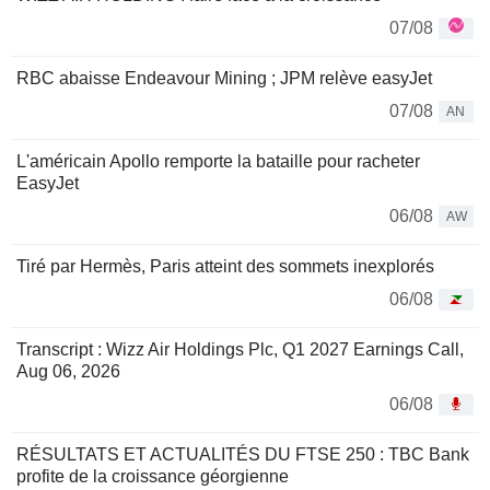
07/08
RBC abaisse Endeavour Mining ; JPM relève easyJet
07/08
AN
L'américain Apollo remporte la bataille pour racheter
EasyJet
06/08
AW
Tiré par Hermès, Paris atteint des sommets inexplorés
06/08
Transcript : Wizz Air Holdings Plc, Q1 2027 Earnings Call,
Aug 06, 2026
06/08
RÉSULTATS ET ACTUALITÉS DU FTSE 250 : TBC Bank
profite de la croissance géorgienne