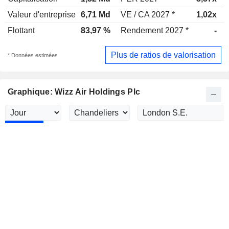
Valeur d'entreprise
6,71 Md
VE / CA 2027 *
1,02x
Flottant
83,97 %
Rendement 2027 *
-
Plus de ratios de valorisation
* Données estimées
Graphique: Wizz Air Holdings Plc