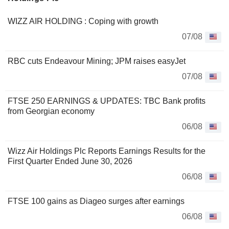
WIZZ AIR HOLDING : Coping with growth
07/08
RBC cuts Endeavour Mining; JPM raises easyJet
07/08
FTSE 250 EARNINGS & UPDATES: TBC Bank profits
from Georgian economy
06/08
Wizz Air Holdings Plc Reports Earnings Results for the
First Quarter Ended June 30, 2026
06/08
FTSE 100 gains as Diageo surges after earnings
06/08