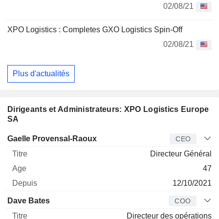
02/08/21
XPO Logistics : Completes GXO Logistics Spin-Off
02/08/21
Plus d'actualités
Dirigeants et Administrateurs: XPO Logistics Europe
SA
Dirigeant
Titre
Age
Depuis
Gaelle Provensal-Raoux
CEO
Directeur Général
47
12/10/2021
Dave Bates
COO
Directeur des opérations