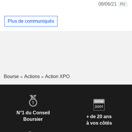
08/06/21
PU
Plus de communiqués
Bourse
Actions
Action XPO
N°1 du Conseil
+ de 20 ans
Boursier
à vos côtés