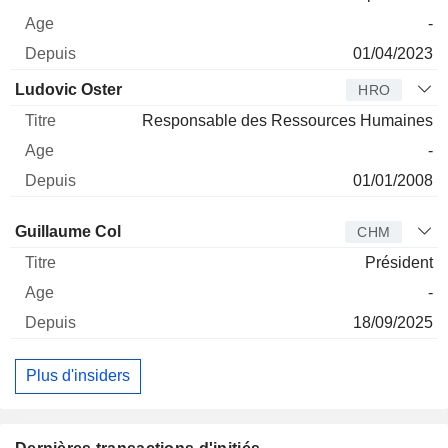
-
01/04/2023
Ludovic Oster
HRO
Responsable des Ressources Humaines
-
01/01/2008
Administrateur
Titre
Age
Depuis
Guillaume Col
CHM
Président
-
18/09/2025
Plus d'insiders