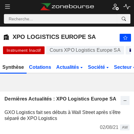
-.-
XPO LOGISTICS EUROPE SA
315,00
€
-
%
XPO LOGISTICS EUROPE SA
Cours XPO Logistics Europe SA
Instrument Inactif
Synthèse
Cotations
Actualités
Société
Secteur
Dernières Actualités : XPO Logistics Europe SA
GXO Logistics fait ses débuts à Wall Street après s'être
séparé de XPO Logistics
02/08/21
AW