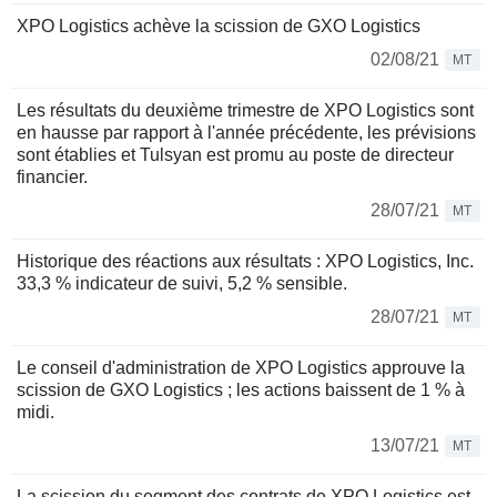
XPO Logistics achève la scission de GXO Logistics
02/08/21
MT
Les résultats du deuxième trimestre de XPO Logistics sont
en hausse par rapport à l'année précédente, les prévisions
sont établies et Tulsyan est promu au poste de directeur
financier.
28/07/21
MT
Historique des réactions aux résultats : XPO Logistics, Inc.
33,3 % indicateur de suivi, 5,2 % sensible.
28/07/21
MT
Le conseil d'administration de XPO Logistics approuve la
scission de GXO Logistics ; les actions baissent de 1 % à
midi.
13/07/21
MT
La scission du segment des contrats de XPO Logistics est