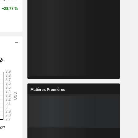
+28,77 %
Matières Premières