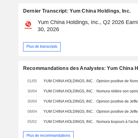
Dernier Transcript: Yum China Holdings, Inc.
Yum China Holdings, Inc., Q2 2026 Earni
30, 2026
Plus de transcripts
Recommandations des Analystes: Yum China Ho
01/05
YUM CHINA HOLDINGS, INC. : Opinion positive de Nom
30/04
YUM CHINA HOLDINGS, INC. : Nomura réitère son opinion 
30/04
YUM CHINA HOLDINGS, INC. : Opinion positive de Jeffer
08/04
YUM CHINA HOLDINGS, INC. : Opinion positive de Jeffer
05/02
YUM CHINA HOLDINGS, INC. : Nomura toujours à l'acha
Plus de recommandations