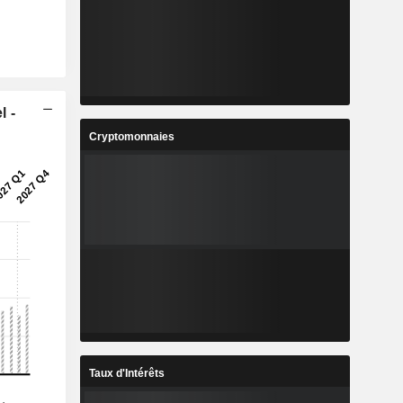
l -
Cryptomonnaies
Taux d'Intérêts