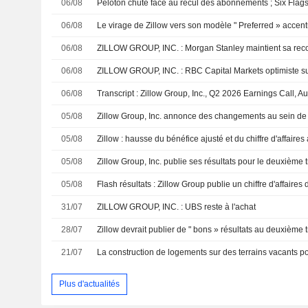
06/08
06/08
06/08
ZILLOW GROUP, INC. : Morgan Stanley maintient sa re
06/08
ZILLOW GROUP, INC. : RBC Capital Markets optimiste su
06/08
Transcript : Zillow Group, Inc., Q2 2026 Earnings Call, A
05/08
Zillow Group, Inc. annonce des changements au sein de 
05/08
Zillow : hausse du bénéfice ajusté et du chiffre d'affaire
05/08
05/08
31/07
ZILLOW GROUP, INC. : UBS reste à l'achat
28/07
21/07
Plus d'actualités