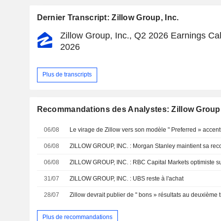
Dernier Transcript: Zillow Group, Inc.
Zillow Group, Inc., Q2 2026 Earnings Cal
2026
Plus de transcripts
Recommandations des Analystes: Zillow Group,
06/08
06/08
ZILLOW GROUP, INC. : Morgan Stanley maintient sa re
06/08
ZILLOW GROUP, INC. : RBC Capital Markets optimiste su
31/07
ZILLOW GROUP, INC. : UBS reste à l'achat
28/07
Plus de recommandations