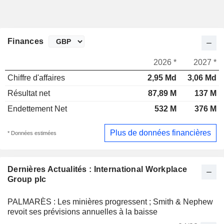
Finances
2026 *
2027 *
Chiffre d'affaires
2,95 Md
3,06 Md
Résultat net
87,89 M
137 M
Endettement Net
532 M
376 M
Plus de données financières
* Données estimées
Dernières Actualités : International Workplace
Group plc
PALMARÈS : Les minières progressent ; Smith & Nephew
revoit ses prévisions annuelles à la baisse