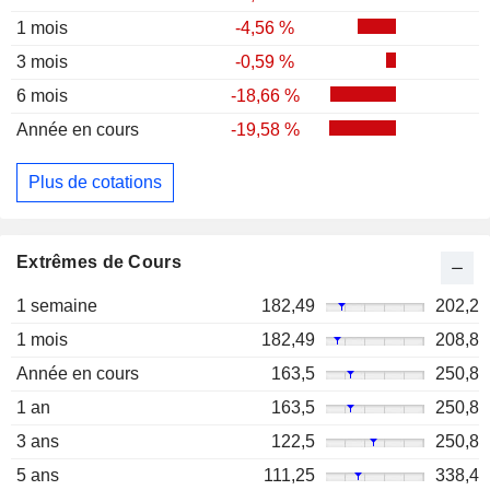
1 mois
-4,56 %
3 mois
-0,59 %
6 mois
-18,66 %
Année en cours
-19,58 %
Plus de cotations
Extrêmes de Cours
1 semaine
182,49
202,2
1 mois
182,49
208,8
Année en cours
163,5
250,8
1 an
163,5
250,8
3 ans
122,5
250,8
5 ans
111,25
338,4