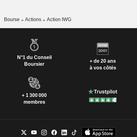
Bourse
Actions
Action IWG
N°1 du Conseil
+ de 20 ans
Boursier
à vos côtés
+ 1 300 000
membres