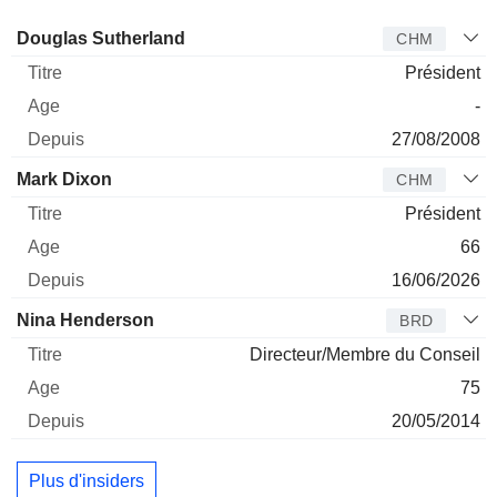
Administrateur
Titre
Age
Depuis
Douglas Sutherland
CHM
Président
-
27/08/2008
Mark Dixon
CHM
Président
66
16/06/2026
Nina Henderson
BRD
Directeur/Membre du Conseil
75
20/05/2014
Plus d'insiders