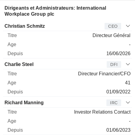
Dirigeants et Administrateurs: International
Workplace Group plc
Dirigeant
Titre
Age
Depuis
Christian Schmitz
CEO
Directeur Général
-
16/06/2026
Charlie Steel
DFI
Directeur Financier/CFO
41
01/09/2022
Richard Manning
IRC
Investor Relations Contact
-
01/06/2023