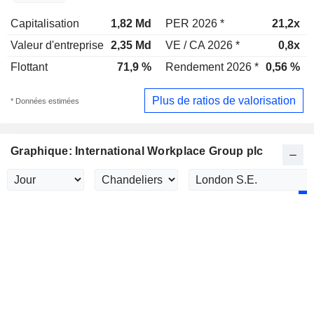
Capitalisation
1,82 Md
PER 2026 *
21,2x
Valeur d'entreprise
2,35 Md
VE / CA 2026 *
0,8x
Flottant
71,9 %
Rendement 2026 *
0,56 %
Plus de ratios de valorisation
* Données estimées
Graphique: International Workplace Group plc