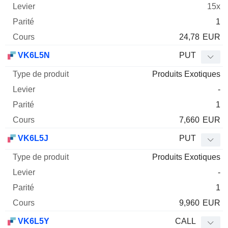
15x
1
24,78
EUR
VK6L5N
PUT
Produits Exotiques
-
1
7,660
EUR
VK6L5J
PUT
Produits Exotiques
-
1
9,960
EUR
VK6L5Y
CALL