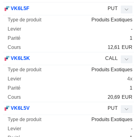
VK6L5F
PUT
Produits Exotiques
-
1
12,61
EUR
VK6L5K
CALL
Produits Exotiques
4x
1
20,69
EUR
VK6L5V
PUT
Produits Exotiques
-