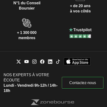
N°1 du Conseil
+ de 20 ans
Boursier
à vos côtés
+ 1 300 000
membres
NOS EXPERTS À VOTRE
ÉCOUTE
Contactez-nous
Lundi - Vendredi 9h-12h / 14h-
18h