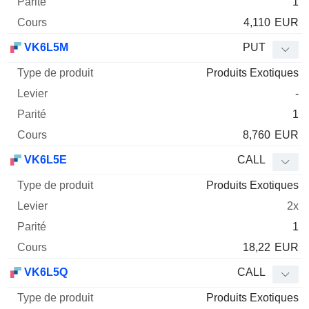
1
4,110
EUR
VK6L5M
PUT
Produits Exotiques
-
1
8,760
EUR
VK6L5E
CALL
Produits Exotiques
2x
1
18,22
EUR
VK6L5Q
CALL
Produits Exotiques