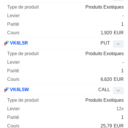
Produits Exotiques
-
1
1,920
EUR
VK6L5R
PUT
Produits Exotiques
-
1
6,620
EUR
VK6L5W
CALL
Produits Exotiques
12x
1
25,79
EUR