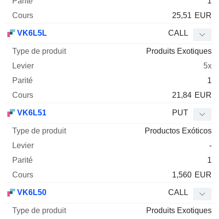
1
25,51
EUR
VK6L5L
CALL
Produits Exotiques
5x
1
21,84
EUR
VK6L51
PUT
Productos Exóticos
-
1
1,560
EUR
VK6L50
CALL
Produits Exotiques