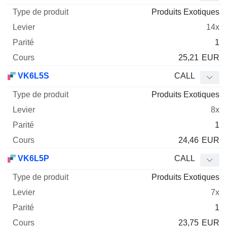
Produits Exotiques
14x
1
25,21
EUR
VK6L5S
CALL
Produits Exotiques
8x
1
24,46
EUR
VK6L5P
CALL
Produits Exotiques
7x
1
23,75
EUR