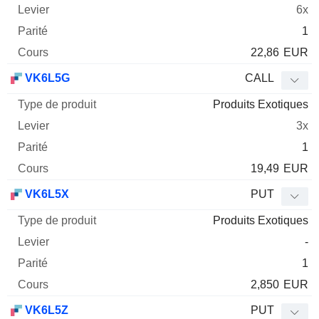
6x
1
22,86
EUR
VK6L5G
CALL
Produits Exotiques
3x
1
19,49
EUR
VK6L5X
PUT
Produits Exotiques
-
1
2,850
EUR
VK6L5Z
PUT