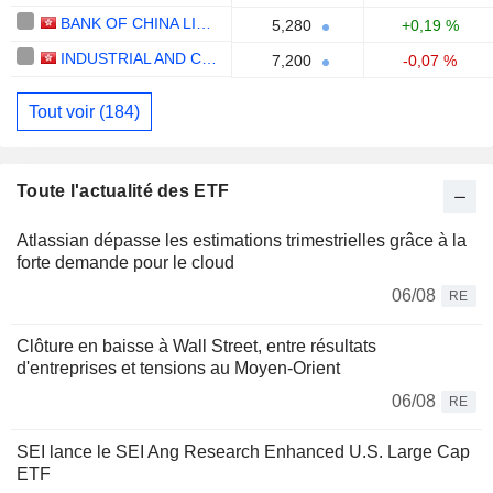
BANK OF CHINA LIMITED
5,280
+0,19 %
INDUSTRIAL AND COMMERCIAL BANK OF CHINA LIMITED
7,200
-0,07 %
Tout voir (184)
Toute l'actualité des ETF
Atlassian dépasse les estimations trimestrielles grâce à la
forte demande pour le cloud
06/08
RE
Clôture en baisse à Wall Street, entre résultats
d'entreprises et tensions au Moyen-Orient
06/08
RE
SEI lance le SEI Ang Research Enhanced U.S. Large Cap
ETF