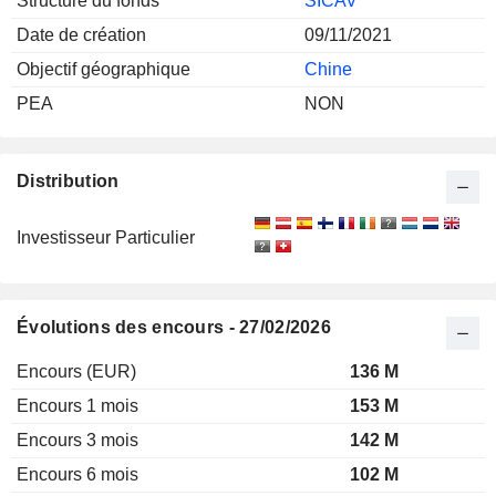
Structure du fonds
SICAV
Date de création
09/11/2021
Objectif géographique
Chine
PEA
NON
Distribution
Investisseur Particulier
Évolutions des encours - 27/02/2026
Encours (EUR)
136 M
Encours 1 mois
153 M
Encours 3 mois
142 M
Encours 6 mois
102 M