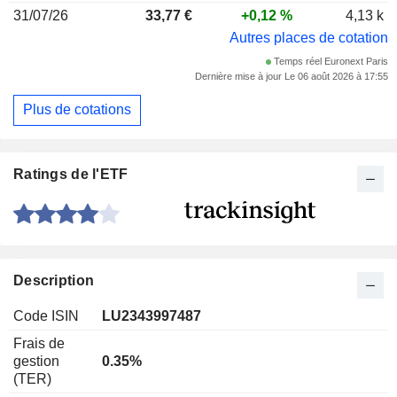
31/07/26
33,77 €
+0,12 %
4,13 k
Autres places de cotation
Temps réel Euronext Paris
Dernière mise à jour Le 06 août 2026 à 17:55
Plus de cotations
Ratings de l'ETF
Description
Code ISIN
LU2343997487
Frais de
gestion
0.35%
(TER)