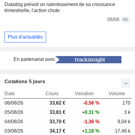
Datadog prévoit un ralentissement de sa croissance
trimestrielle, l'action chute
06/08
RE
Plus d'actualités
En partenariat avec
Cotations 5 jours
Date
Cours
Variation
Volume
06/08/26
33,62 €
-0,56 %
170
05/08/26
33,81 €
+0,31 %
3 k
04/08/26
33,70 €
-1,36 %
9,04 k
03/08/26
34,17 €
+1,18 %
17,46 k