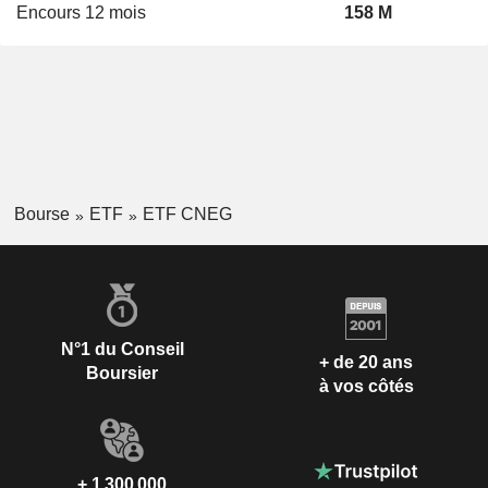
Encours 12 mois
158 M
Bourse
ETF
ETF CNEG
N°1 du Conseil
+ de 20 ans
Boursier
à vos côtés
+ 1 300 000