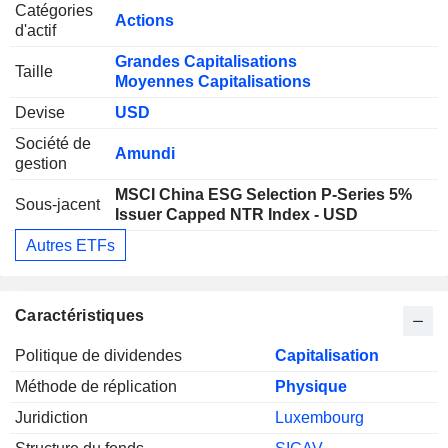
Catégories
Actions
d'actif
Grandes Capitalisations
Taille
Moyennes Capitalisations
Devise
USD
Société de
Amundi
gestion
MSCI China ESG Selection P-Series 5%
Sous-jacent
Issuer Capped NTR Index - USD
Autres ETFs
Caractéristiques
Politique de dividendes
Capitalisation
Méthode de réplication
Physique
Juridiction
Luxembourg