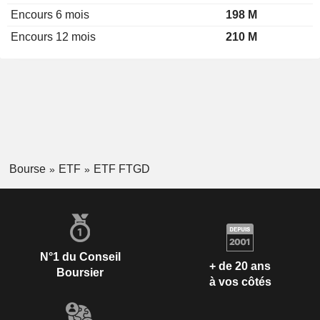
Encours 6 mois
198 M
Encours 12 mois
210 M
Bourse
ETF
ETF FTGD
N°1 du Conseil
+ de 20 ans
Boursier
à vos côtés