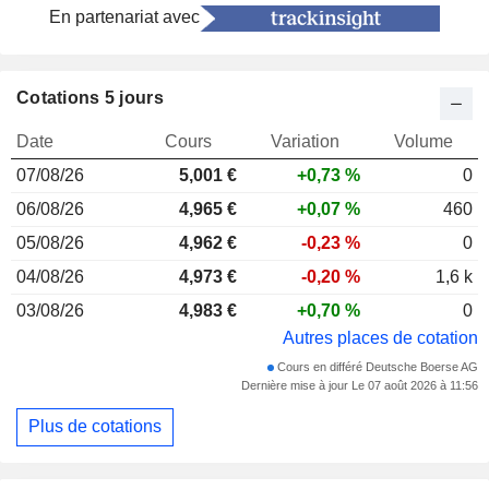
En partenariat avec
Cotations 5 jours
Date
Cours
Variation
Volume
07/08/26
5,001
€
+0,73 %
0
06/08/26
4,965 €
+0,07 %
460
05/08/26
4,962 €
-0,23 %
0
04/08/26
4,973 €
-0,20 %
1,6 k
03/08/26
4,983 €
+0,70 %
0
Autres places de cotation
Cours en différé Deutsche Boerse AG
Dernière mise à jour Le 07 août 2026 à 11:56
Plus de cotations