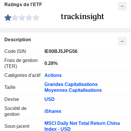
Ratings de l'ETF
Description
Code ISIN
IE00BJ5JPG56
Frais de gestion
0.28%
(TER)
Catégories d'actif
Actions
Grandes Capitalisations
Taille
Moyennes Capitalisations
Devise
USD
Société de
iShares
gestion
MSCI Daily Net Total Return China
Sous-jacent
Index - USD