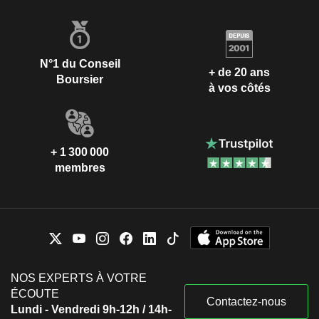
N°1 du Conseil
+ de 20 ans
Boursier
à vos côtés
+ 1 300 000
membres
NOS EXPERTS À VOTRE
ÉCOUTE
Contactez-nous
Lundi - Vendredi 9h-12h / 14h-