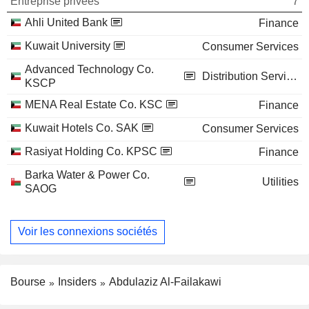
Entreprise privées
7
Ahli United Bank
Finance
Kuwait University
Consumer Services
Advanced Technology Co.
Distribution Services
KSCP
MENA Real Estate Co. KSC
Finance
Kuwait Hotels Co. SAK
Consumer Services
Rasiyat Holding Co. KPSC
Finance
Barka Water & Power Co.
Utilities
SAOG
Voir les connexions sociétés
Bourse
Insiders
Abdulaziz Al-Failakawi