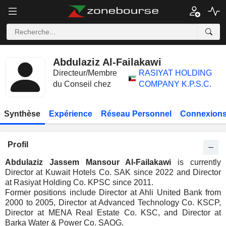
Abdulaziz Al-Failakawi
Directeur/Membre
RASIYAT HOLDING
du Conseil chez
COMPANY K.P.S.C.
Synthèse
Expérience
Réseau Personnel
Connexions
Profil
Abdulaziz Jassem Mansour Al-Failakawi
is currently
Director at Kuwait Hotels Co. SAK since 2022 and Director
at Rasiyat Holding Co. KPSC since 2011.
Former positions include Director at Ahli United Bank from
2000 to 2005, Director at Advanced Technology Co. KSCP,
Director at MENA Real Estate Co. KSC, and Director at
Barka Water & Power Co. SAOG.