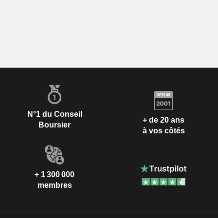
N°1 du Conseil
+ de 20 ans
Boursier
à vos côtés
+ 1 300 000
membres