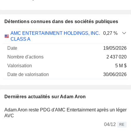
Détentions connues dans des sociétés publiques
Nombre
Date de
AMC ENTERTAINMENT HOLDINGS, INC.
0,27 %
Société
Date
d'actions
Valorisation
valorisation
CLASS A
19/05/2026
2 437 020
5 M $
30/06/2026
Dernières actualités sur Adam Aron
Adam Aron reste PDG d'AMC Entertainment après un léger
AVC
04/12
RE