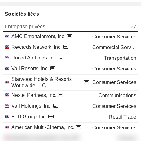
Sociétés liées
Entreprise privées
37
AMC Entertainment, Inc.
Consumer Services
Rewards Network, Inc.
Commercial Services
United Air Lines, Inc.
Transportation
Vail Resorts, Inc.
Consumer Services
Starwood Hotels & Resorts
Consumer Services
Worldwide LLC
Nextel Partners, Inc.
Communications
Vail Holdings, Inc.
Consumer Services
FTD Group, Inc.
Retail Trade
American Multi-Cinema, Inc.
Consumer Services
Marathon Acquisition Corp.
Finance