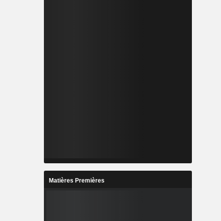
Matières Premières