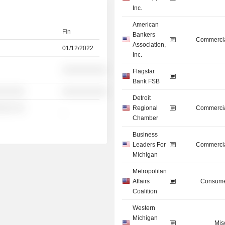
Inc.
American
Fin
Bankers
Commercia
Association,
01/12/2022
Inc.
░░░░░░░░░░
Flagstar
Bank FSB
░░░░░░
░░░░░░░░░░
Detroit
░░░ ░░
Regional
Commercia
-
Chamber
Business
Leaders For
Commercia
Michigan
Metropolitan
Affairs
Consume
Coalition
Western
Michigan
Mis