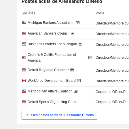
Postes actifs de Alessandro DiNello
Sociétés
Poste
Michigan Bankers Association
Directeur/Membre du
American Bankers Council
Directeur/Membre du
Business Leaders For Michigan
Directeur/Membre du
Crohn's & Colitis Foundation of
Directeur/Membre du
America
Detroit Regional Chamber
Directeur/Membre du
Workforce Development Board
Directeur/Membre du
Metropolitan Affairs Coalition
Corporate Officer/Pri
Detroit Sports Organizing Corp.
Corporate Officer/Pri
Tous les postes actifs de Alessandro DiNello