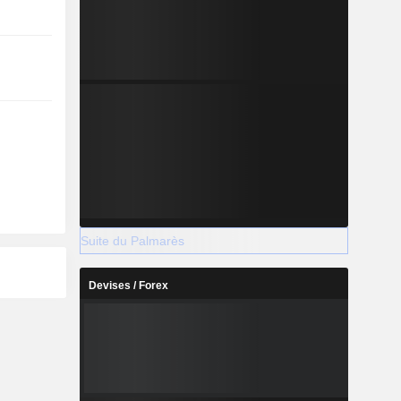
Suite du Palmarès
Devises / Forex