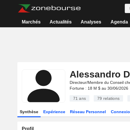
Marchés
Actualités
Analyses
Agenda
Alessandro D
Directeur/Membre du Conseil ch
Fortune : 18 M $ au 30/06/2026
71 ans
79
relations
Synthèse
Expérience
Réseau Personnel
Connexio
Profil