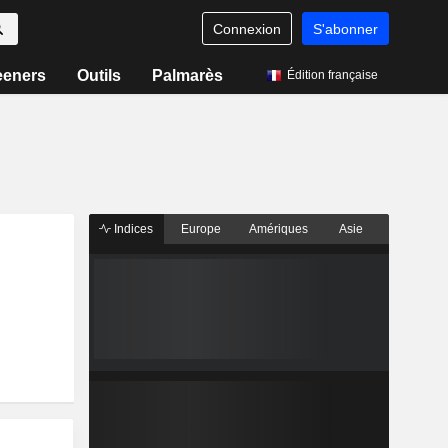
Connexion
S'abonner
eeners
Outils
Palmarès
Édition française
Indices
Europe
Amériques
Asie