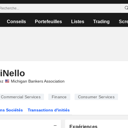
Conseils
Portefeuilles
Listes
Trading
Scr
iNello
ez
Michigan Bankers Association
Commercial Services
Finance
Consumer Services
ns Sociétés
Transactions d'initiés
Expériences