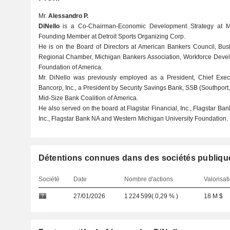
Mr.
Alessandro P.
DiNello
is a Co-Chairman-Economic Development Strategy at Met
Founding Member at Detroit Sports Organizing Corp.
He is on the Board of Directors at American Bankers Council, Bus
Regional Chamber, Michigan Bankers Association, Workforce Devel
Foundation of America.
Mr. DiNello was previously employed as a President, Chief Execut
Bancorp, Inc., a President by Security Savings Bank, SSB (Southport
Mid-Size Bank Coalition of America.
He also served on the board at Flagstar Financial, Inc., Flagstar B
Inc., Flagstar Bank NA and Western Michigan University Foundation.
Détentions connues dans des sociétés publiqu
Société
Date
Nombre d'actions
Valorisat
27/01/2026
1 224 599
(
0,29 %
)
18 M $