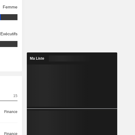
Femme
Exécutifs
Ma Liste
15
Finance
Finance