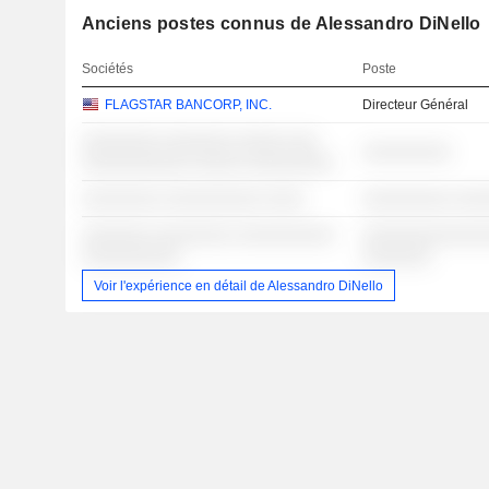
Anciens postes connus de Alessandro DiNello
Sociétés
Poste
FLAGSTAR BANCORP, INC.
Directeur Général
░░░░░░░░ ░░░░░░░ ░░░░░ ░░░
░░░░░░░░░
░░░░░░░░░░░ ░░░░░ ░░░░░░░░░
░░░░░░░░ ░░░░░░░░░░ ░░░░
░░░░░░░░░ ░░░
░░░░░░░ ░░░░░░░░ ░░░░░░░░░░
░░░░░░░░░░░░░
░░░░░░░░░░
░░░░░░░
Voir l'expérience en détail de Alessandro DiNello