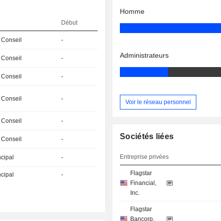
Homme
Début
 Conseil
-
Administrateurs
 Conseil
-
 Conseil
-
 Conseil
-
Voir le réseau personnel
 Conseil
-
Sociétés liées
 Conseil
-
Entreprise privées
ncipal
-
Flagstar
ncipal
-
Financial,
Inc.
Flagstar
Bancorp,