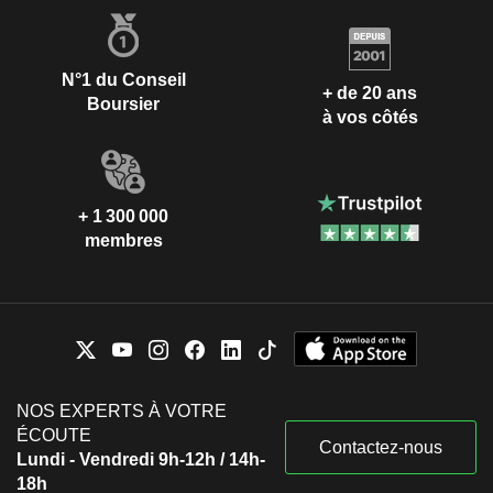
N°1 du Conseil
+ de 20 ans
Boursier
à vos côtés
+ 1 300 000
membres
NOS EXPERTS À VOTRE
ÉCOUTE
Contactez-nous
Lundi - Vendredi 9h-12h / 14h-
18h