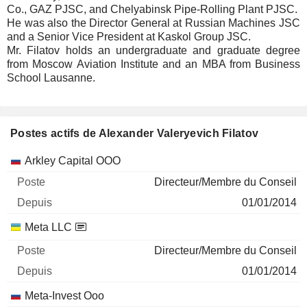
Co., GAZ PJSC, and Chelyabinsk Pipe-Rolling Plant PJSC.
He was also the Director General at Russian Machines JSC
and a Senior Vice President at Kaskol Group JSC.
Mr. Filatov holds an undergraduate and graduate degree
from Moscow Aviation Institute and an MBA from Business
School Lausanne.
Postes actifs de Alexander Valeryevich Filatov
Sociétés
Poste
Début
Arkley Capital OOO
Directeur/Membre du Conseil
01/01/2014
Meta LLC
Directeur/Membre du Conseil
01/01/2014
Meta-Invest Ooo