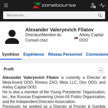
Alexander Valeryevich Filatov
Directeur/Membre du
Arkley Capital
Conseil chez
OOO
Synthèse
Expérience
Réseau Personnel
Connexions
Profil
Alexander Valeryevich Filatov
is currently a Director at
Meta-Invest OOO, Rimera ZAO, Meta LLC, Oris OOO, and
Arkley Capital OOO.
He is also a member of the Young Presidents' Organization,
Inc., the Russian Engineering Union All Public Organization,
and the Independent Directors Association.
Previously, he worked as a Director at Procter & Gamble