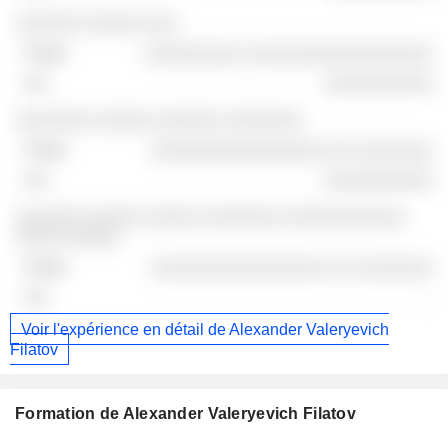
░░░░░░ ░░░░░ ░░░
░░░░░░░░░ ░░░░░░░░░░░░░░░░░
░░░░░░░░░░
░░░░░░░ ░░░░░ ░░░░░░ ░░░░░░░
░░░░░░░░░░░░░░░░ ░░ ░░░░░░░
░░░░░░░░░░
░░░░░░ ░░░░░ ░░░░░ ░░░░░░░ ░░░░░░░░░░░
░░░░ ░░░░░
░░░░░░░░░░░░░░░░ ░░ ░░░░░░░
-
Voir l'expérience en détail de Alexander Valeryevich
Filatov
Formation de Alexander Valeryevich Filatov