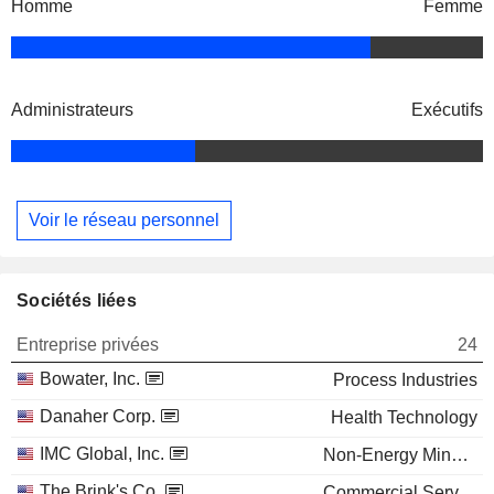
Homme
Femme
Administrateurs
Exécutifs
Voir le réseau personnel
Sociétés liées
Entreprise privées
24
Bowater, Inc.
Process Industries
Danaher Corp.
Health Technology
IMC Global, Inc.
Non-Energy Minerals
The Brink's Co.
Commercial Services