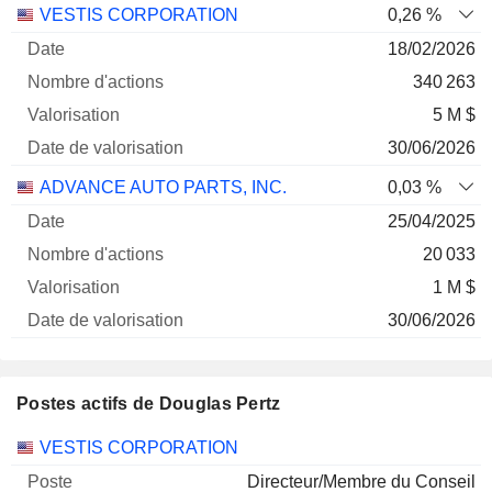
Nombre
Date de
VESTIS CORPORATION
0,26 %
Société
Date
d'actions
Valorisation
valorisation
18/02/2026
340 263
5 M $
30/06/2026
ADVANCE AUTO PARTS, INC.
0,03 %
25/04/2025
20 033
1 M $
30/06/2026
Postes actifs de Douglas Pertz
Sociétés
Poste
Début
VESTIS CORPORATION
Directeur/Membre du Conseil