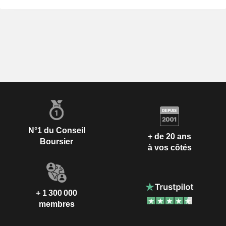
N°1 du Conseil
+ de 20 ans
Boursier
à vos côtés
+ 1 300 000
membres