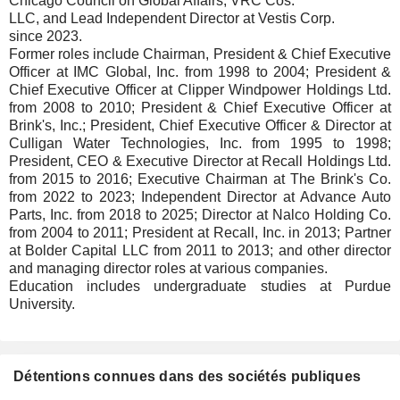
Chicago Council on Global Affairs, VRC Cos.
LLC, and Lead Independent Director at Vestis Corp.
since 2023.
Former roles include Chairman, President & Chief Executive
Officer at IMC Global, Inc. from 1998 to 2004; President &
Chief Executive Officer at Clipper Windpower Holdings Ltd.
from 2008 to 2010; President & Chief Executive Officer at
Brink's, Inc.; President, Chief Executive Officer & Director at
Culligan Water Technologies, Inc. from 1995 to 1998;
President, CEO & Executive Director at Recall Holdings Ltd.
from 2015 to 2016; Executive Chairman at The Brink's Co.
from 2022 to 2023; Independent Director at Advance Auto
Parts, Inc. from 2018 to 2025; Director at Nalco Holding Co.
from 2004 to 2011; President at Recall, Inc. in 2013; Partner
at Bolder Capital LLC from 2011 to 2013; and other director
and managing director roles at various companies.
Education includes undergraduate studies at Purdue
University.
Détentions connues dans des sociétés publiques