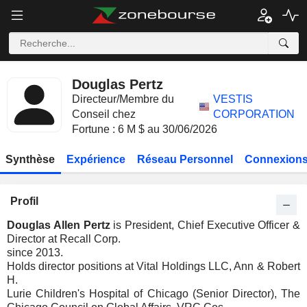
Douglas Pertz
Directeur/Membre du
VESTIS
Conseil chez
CORPORATION
Fortune : 6 M $ au 30/06/2026
Synthèse
Expérience
Réseau Personnel
Connexions
Profil
Douglas Allen Pertz
is President, Chief Executive Officer &
Director at Recall Corp.
since 2013.
Holds director positions at Vital Holdings LLC, Ann & Robert
H.
Lurie Children's Hospital of Chicago (Senior Director), The