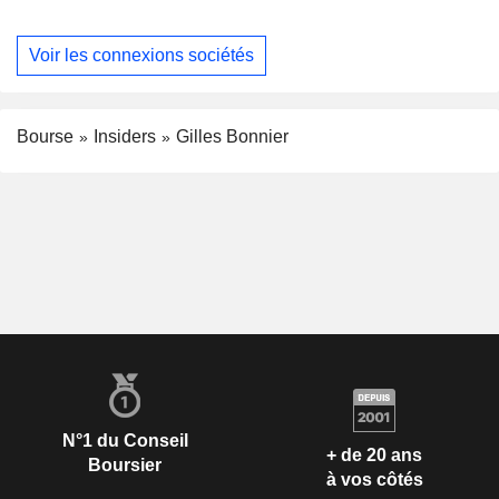
Voir les connexions sociétés
Bourse
Insiders
Gilles Bonnier
N°1 du Conseil
+ de 20 ans
Boursier
à vos côtés