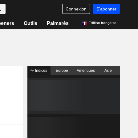
Connexion
S'abonner
eeners
Outils
Palmarès
Édition française
Indices
Europe
Amériques
Asie