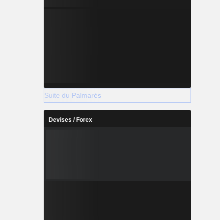
Suite du Palmarès
Devises / Forex