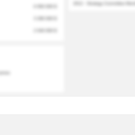
2012 - Strategy Committee Me
6 950 000 $
3 280 000 $
2 040 000 $
 names