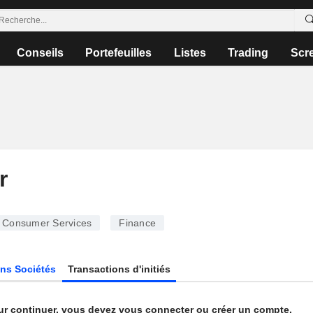
Conseils
Portefeuilles
Listes
Trading
Scr
r
Consumer Services
Finance
ns Sociétés
Transactions d'initiés
ur continuer, vous devez vous connecter ou créer un compte.