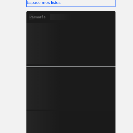
Espace mes listes
Palmarès