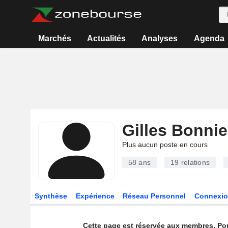
Marchés
Actualités
Analyses
Agenda
Gilles Bonnie
Plus aucun poste en cours
58 ans
19
relations
Synthèse
Expérience
Réseau Personnel
Connexio
Cette page est réservée aux membres. Po