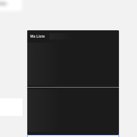
mber
Ma Liste