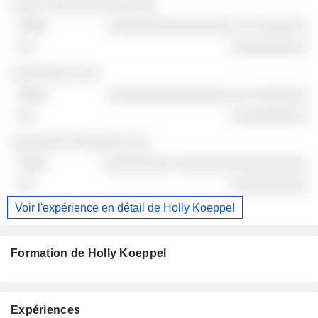
░░░░ ░░░░░░░░░░ ░░░░
░░░░░░░░░░░░░░░░ ░░ ░░░░░░░
░░░░░░░░░░
░░░░░░░░ ░░░
░░░░░░░░░░░░░░░░ ░░ ░░░░░░░
░░░░░░░░░░
░░░░░░░ ░░░░░░░ ░░░
░░░░░░░░░ ░░░░░░░░░░░░░░░░░
░░░░░░░░░░
Voir l'expérience en détail de Holly Koeppel
Formation de Holly Koeppel
Expériences