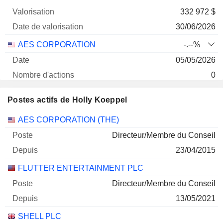
332 972 $
30/06/2026
AES CORPORATION
-.--%
05/05/2026
0
- $
Postes actifs de Holly Koeppel
30/06/2026
Sociétés
Poste
Début
AES CORPORATION (THE)
Directeur/Membre du Conseil
23/04/2015
FLUTTER ENTERTAINMENT PLC
Directeur/Membre du Conseil
13/05/2021
SHELL PLC