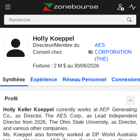
Holly Koeppel
Directeur/Membre du
AES
Conseil chez
CORPORATION
(THE)
Fortune : 2 M $ au 30/06/2026
Synthèse
Expérience
Réseau Personnel
Connexions
Profil
Holly Keller Koeppel
currently works at AEP Generating
Co., as Director, The AES Corp., as Lead Independent
Director from 2026, The Ohio State University, as Director,
and various other companies.
Ms. Koeppel also formerly worked at DP World Australia