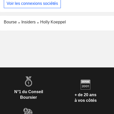
Voir les connexions sociétés
Bourse
Insiders
Holly Koeppel
N°1 du Conseil
+ de 20 ans
Boursier
à vos côtés