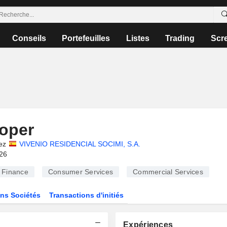
Conseils
Portefeuilles
Listes
Trading
Scr
Toper
ez
VIVENIO RESIDENCIAL SOCIMI, S.A.
026
Finance
Consumer Services
Commercial Services
ns Sociétés
Transactions d'initiés
Expériences