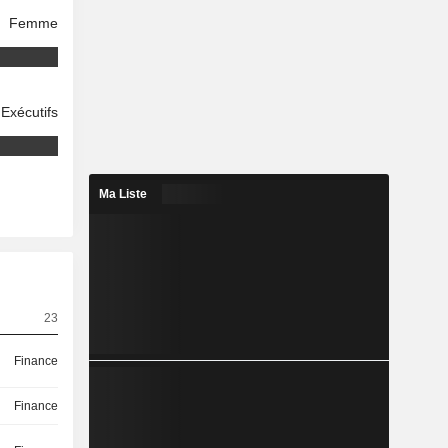
Femme
Exécutifs
Ma Liste
23
Finance
Finance