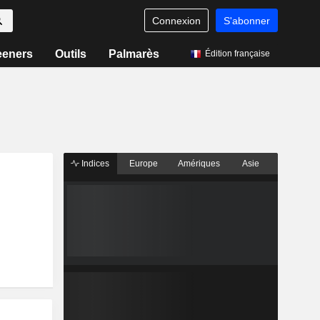
Connexion
S'abonner
eeners
Outils
Palmarès
Édition française
Indices
Europe
Amériques
Asie