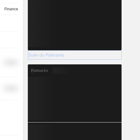
Finance
Suite du Palmarès
Finance
Palmarès
Finance