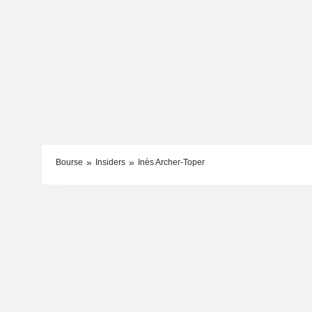
Bourse
Insiders
Inès Archer-Toper