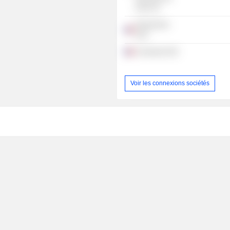
Paris SA
Nimanimmo
SAS
Cleveland SAS
Voir les connexions sociétés