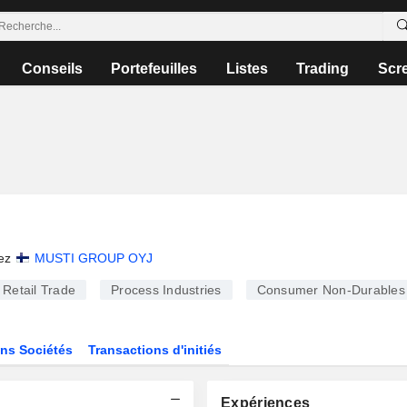
Conseils
Portefeuilles
Listes
Trading
Scr
ez
MUSTI GROUP OYJ
Retail Trade
Process Industries
Consumer Non-Durables
ns Sociétés
Transactions d'initiés
Expériences