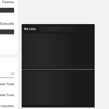
Femme
Exécutifs
Ma Liste
10
etail Trade
etail Trade
 Industries