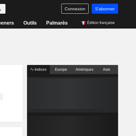
Connexion
S'abonner
eeners
Outils
Palmarès
Édition française
Indices
Europe
Amériques
Asie