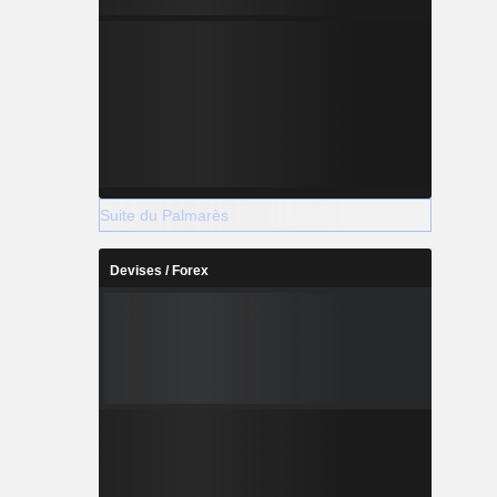
Suite du Palmarès
Devises / Forex