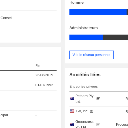
Homme
-
 Conseil
-
Administrateurs
Voir le réseau personnel
Fin
Sociétés liées
26/08/2015
01/01/1992
Entreprise privées
-
Petbarn Pty
R
Ltd.
-
IGA, Inc.
R
ncipal
-
Greencross
Process
Pty Ltd.