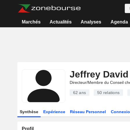
Marchés
Actualités
Analyses
Agenda
Jeffrey David
Directeur/Membre du Conseil ch
62 ans
50
relations
Synthèse
Expérience
Réseau Personnel
Connexio
Profil