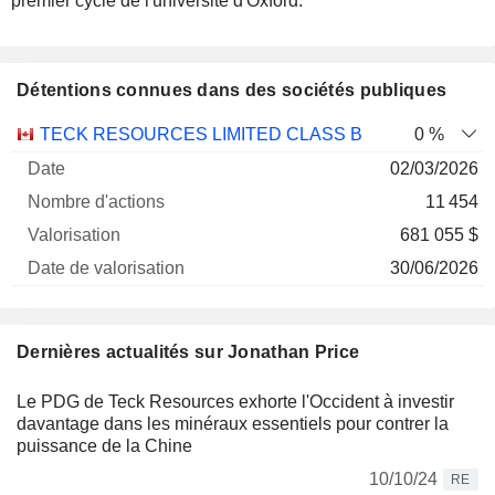
premier cycle de l'université d'Oxford.
Détentions connues dans des sociétés publiques
Nombre
Date de
TECK RESOURCES LIMITED CLASS B
0 %
Société
Date
d'actions
Valorisation
valorisation
02/03/2026
11 454
681 055 $
30/06/2026
Dernières actualités sur Jonathan Price
Le PDG de Teck Resources exhorte l'Occident à investir
davantage dans les minéraux essentiels pour contrer la
puissance de la Chine
10/10/24
RE