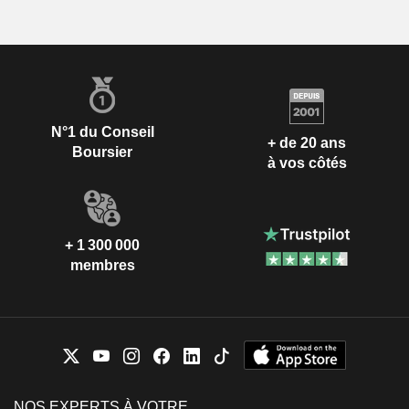
N°1 du Conseil
+ de 20 ans
Boursier
à vos côtés
+ 1 300 000
membres
NOS EXPERTS À VOTRE