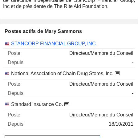
de directrice indépendante de StanCorp Financial Group,
Inc et de présidente de The Rite Aid Foundation.
Postes actifs de Mary Sammons
Sociétés
Poste
Début
STANCORP FINANCIAL GROUP, INC.
Directeur/Membre du Conseil
-
National Association of Chain Drug Stores, Inc.
Directeur/Membre du Conseil
-
Standard Insurance Co.
Directeur/Membre du Conseil
18/10/2011