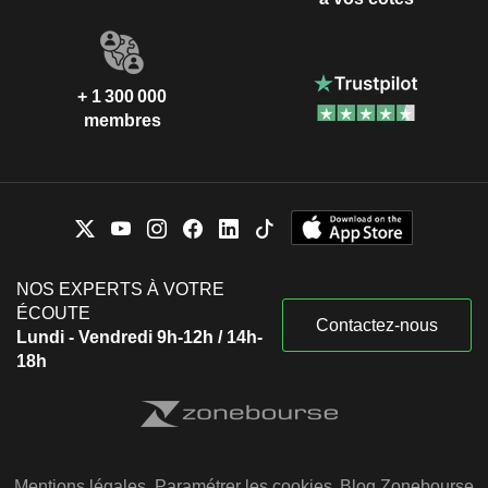
+ 1 300 000
membres
NOS EXPERTS À VOTRE
ÉCOUTE
Contactez-nous
Lundi - Vendredi 9h-12h / 14h-
18h
Mentions légales
Paramétrer les cookies
Blog Zonebourse