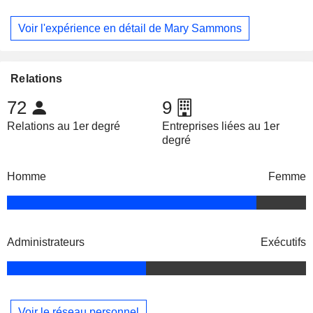
Voir l'expérience en détail de Mary Sammons
Relations
72
9
Relations au 1er degré
Entreprises liées au 1er
degré
Homme
Femme
Administrateurs
Exécutifs
Voir le réseau personnel