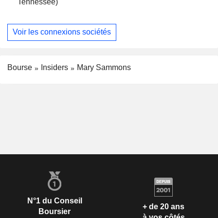
Tennessee)
Voir les connexions sociétés
Bourse
Insiders
Mary Sammons
N°1 du Conseil
+ de 20 ans
Boursier
à vos côtés