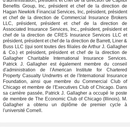
d'administration, président et chef de la direction de Capitol
Benefits Group, Inc, président et chef de la direction de
Hagan Newkirk Financial Services, Inc, président, président
et chef de la direction de Commercial Insurance Brokers
LLC, président, président et chef de la direction de
Associated Insurance Services, Inc., président, président et
chef de la direction de CRES Insurance Services LLC et
président, président et chef de la direction de Barrett, Liner &
Buss LLC (qui sont toutes des filiales de Arthur J. Gallagher
& Co.) et président, président et chef de la direction de
Gallagher Charitable International Insurance Services.
Patrick J. Gallagher est également membre du conseil
d'administration de l'American Institute for Chartered
Property Casualty Undrwrtrs et de l'International Insurance
Foundation, ainsi que membre du Commercial Club of
Chicago et membre de l'Executives Club of Chicago. Dans
sa carrière passée, Patrick J. Gallagher a occupé le poste
de membre de The Economic Club of Chicago (Illinois). M.
Gallagher a obtenu un diplôme de premier cycle à
l'université Cornell.