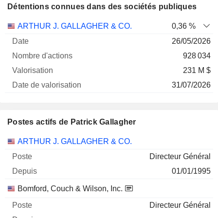
Détentions connues dans des sociétés publiques
Nombre
Date de
ARTHUR J. GALLAGHER & CO.
0,36 %
Société
Date
d'actions
Valorisation
valorisation
26/05/2026
928 034
231 M $
31/07/2026
Postes actifs de Patrick Gallagher
Sociétés
Poste
Début
ARTHUR J. GALLAGHER & CO.
Directeur Général
01/01/1995
Bomford, Couch & Wilson, Inc.
Directeur Général