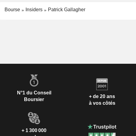
Bourse
Insiders
Patrick Gallagher
N°1 du Conseil
+ de 20 ans
Boursier
à vos côtés
+ 1 300 000