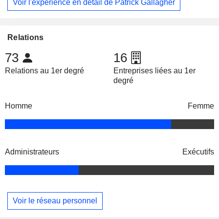
Voir l'expérience en détail de Patrick Gallagher
Relations
73
16
Relations au 1er degré
Entreprises liées au 1er
degré
Homme
Femme
Administrateurs
Exécutifs
Voir le réseau personnel