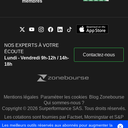
membres
NOS EXPERTS À VOTRE
ÉCOUTE
Contactez-nous
Lundi - Vendredi 9h-12h / 14h-
18h
Mentions légales
Paramétrer les cookies
Blog Zonebourse
Qui sommes-nous ?
Copyright © 2026 Surperformance SAS. Tous droits réservés.
Les cotations sont fournies par Factset, Morningstar et S&P
Capital IQ
Les meilleurs outils réservés aux abonnés pour augmenter la