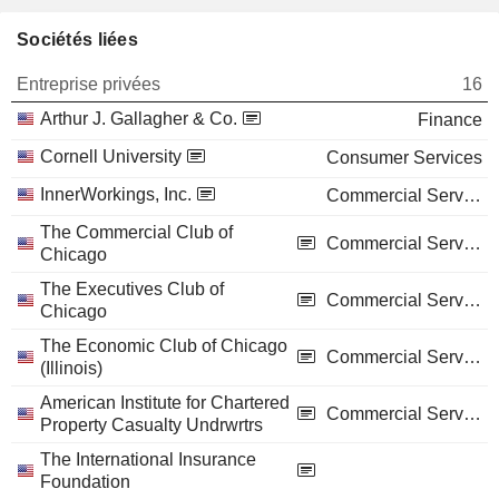
Sociétés liées
Entreprise privées
16
Arthur J. Gallagher & Co.
Finance
Cornell University
Consumer Services
InnerWorkings, Inc.
Commercial Services
The Commercial Club of
Commercial Services
Chicago
The Executives Club of
Commercial Services
Chicago
The Economic Club of Chicago
Commercial Services
(Illinois)
American Institute for Chartered
Commercial Services
Property Casualty Undrwrtrs
The International Insurance
Foundation