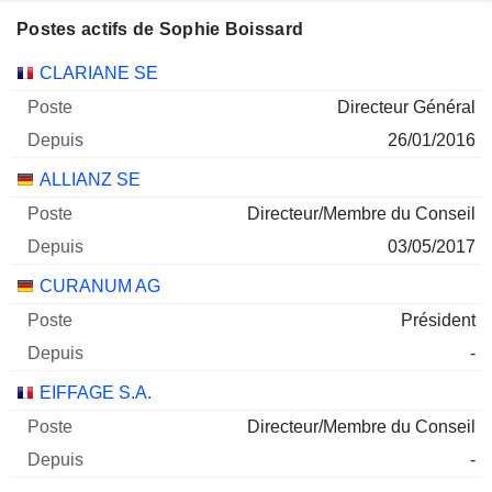
Postes actifs de Sophie Boissard
Sociétés
Poste
Début
CLARIANE SE
Directeur Général
26/01/2016
ALLIANZ SE
Directeur/Membre du Conseil
03/05/2017
CURANUM AG
Président
-
EIFFAGE S.A.
Directeur/Membre du Conseil
-