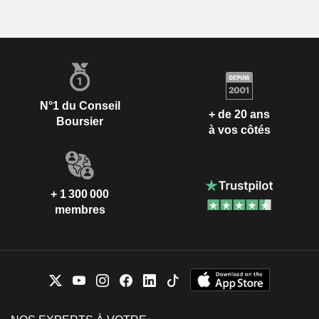
N°1 du Conseil
+ de 20 ans
Boursier
à vos côtés
+ 1 300 000
membres