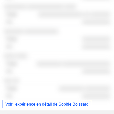
░░░░░░░░ ░░░░░░░░░░░░░ ░░░░
░░░░░░░░░░░░░░░░ ░░ ░░░░░░░
░░░░░░░░░░
░░░░░░░ ░░░░░░░░░░░░
░░░░░░░░░░
░░░░░░░░░░
░░░░ ░░░░
░░░░░░░░░ ░░░░░░░░░░░░░░░░░
░░░░░░░░░░
░░░ ░░
░░░░░░░░░ ░░░░░░░░░
░░░░░░░░░░
Voir l'expérience en détail de Sophie Boissard