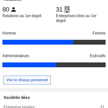
80
31
Relations au 1er degré
Entreprises liées au 1er
degré
Homme
Femme
Administrateurs
Exécutifs
Voir le réseau personnel
Sociétés liées
Entreprise privées
31