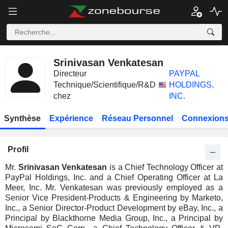
Srinivasan Venkatesan
Directeur
PAYPAL
Technique/Scientifique/R&D
HOLDINGS,
chez
INC.
Synthèse
Expérience
Réseau Personnel
Connexions
Profil
Mr.
Srinivasan Venkatesan
is a Chief Technology Officer at
PayPal Holdings, Inc. and a Chief Operating Officer at La
Meer, Inc. Mr. Venkatesan was previously employed as a
Senior Vice President-Products & Engineering by Marketo,
Inc., a Senior Director-Product Development by eBay, Inc., a
Principal by Blackthorne Media Group, Inc., a Principal by