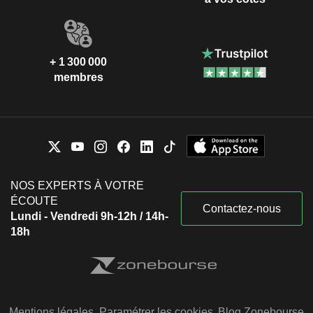
+ 1 300 000
membres
NOS EXPERTS À VOTRE
ÉCOUTE
Contactez-nous
Lundi - Vendredi 9h-12h / 14h-
18h
Mentions légales
Paramétrer les cookies
Blog Zonebourse