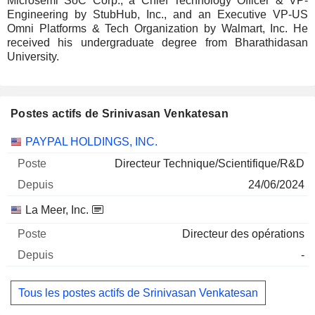
Microsemi SoC Corp., a Chief Technology Officer & VP-
Engineering by StubHub, Inc., and an Executive VP-US
Omni Platforms & Tech Organization by Walmart, Inc. He
received his undergraduate degree from Bharathidasan
University.
Postes actifs de Srinivasan Venkatesan
Sociétés
Poste
Début
PAYPAL HOLDINGS, INC.
Directeur Technique/Scientifique/R&D
24/06/2024
La Meer, Inc.
Directeur des opérations
-
Tous les postes actifs de Srinivasan Venkatesan