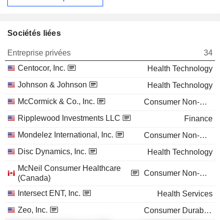
Sociétés liées
Entreprise privées
34
Centocor, Inc.
Health Technology
Johnson & Johnson
Health Technology
McCormick & Co., Inc.
Consumer Non-Durables
Ripplewood Investments LLC
Finance
Mondelez International, Inc.
Consumer Non-Durables
Disc Dynamics, Inc.
Health Technology
McNeil Consumer Healthcare
Consumer Non-Durables
(Canada)
Intersect ENT, Inc.
Health Services
Zeo, Inc.
Consumer Durables