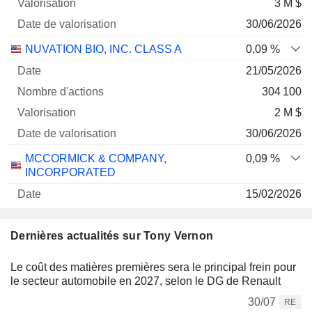
3 M $
30/06/2026
NUVATION BIO, INC. CLASS A
0,09 %
21/05/2026
304 100
2 M $
30/06/2026
MCCORMICK & COMPANY,
0,09 %
INCORPORATED
15/02/2026
14 048
Dernières actualités sur Tony Vernon
709 424 $
30/06/2026
Le coût des matières premières sera le principal frein pour
le secteur automobile en 2027, selon le DG de Renault
30/07
RE